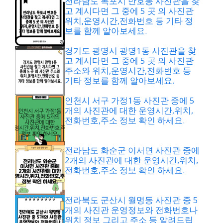
전라남도 목포시 만호동 사진관을 찾
고 계시다면 그 중에 5 곳 의 사진관
위치,운영시간,전화번호 등 기타 정
보를 함께 알아보세요.
경기도 광명시 광명1동 사진관을 찾
고 계시다면 그 중에 5 곳 의 사진관
주소와 위치,운영시간,전화번호 등
기타 정보를 함께 알아보세요.
인천시 서구 가정1동 사진관 중에 5
개의 사진관에 대한 운영시간,위치,
전화번호,주소 정보 확인 하세요.
전라남도 화순군 이서면 사진관 중에
2개의 사진관에 대한 운영시간,위치,
전화번호,주소 정보 확인 하세요.
전라북도 군산시 월명동 사진관 중 5
개의 사진관 운영정보와 전화번호나
위치 정보 그리고 주소 등 알려드립