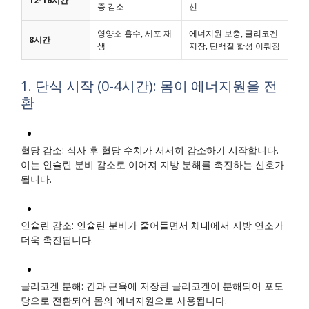
12-16시간
증 감소
선
영양소 흡수, 세포 재
에너지원 보충, 글리코겐
8시간
생
저장, 단백질 합성 이뤄짐
1. 단식 시작 (0-4시간): 몸이 에너지원을 전
환
혈당 감소: 식사 후 혈당 수치가 서서히 감소하기 시작합니다.
이는 인슐린 분비 감소로 이어져 지방 분해를 촉진하는 신호가
됩니다.
인슐린 감소: 인슐린 분비가 줄어들면서 체내에서 지방 연소가
더욱 촉진됩니다.
글리코겐 분해: 간과 근육에 저장된 글리코겐이 분해되어 포도
당으로 전환되어 몸의 에너지원으로 사용됩니다.