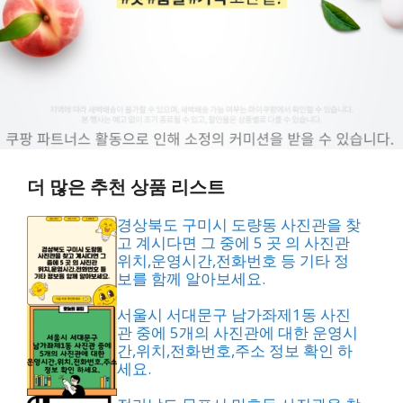
더 많은 추천 상품 리스트
경상북도 구미시 도량동 사진관을 찾
고 계시다면 그 중에 5 곳 의 사진관
위치,운영시간,전화번호 등 기타 정
보를 함께 알아보세요.
서울시 서대문구 남가좌제1동 사진
관 중에 5개의 사진관에 대한 운영시
간,위치,전화번호,주소 정보 확인 하
세요.