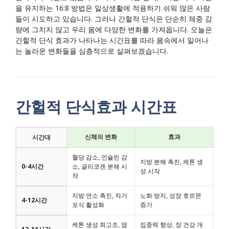
을 유지하는 16:8 방법은 일상생활에 적용하기 쉬워 많은 사람
들이 시도하고 있습니다. 그러나 간헐적 단식은 단순히 체중 감
량에 그치지 않고 우리 몸에 다양한 변화를 가져옵니다. 오늘은
간헐적 단식 효과가 나타나는 시간표를 따라 몸속에서 일어나
는 놀라운 변화들을 심층적으로 살펴보겠습니다.
간헐적 단식효과 시간표
신체의 변화
효과
시간대
혈당 감소, 인슐린 감
지방 분해 촉진, 케톤 생
0-4시간
소, 글리코겐 분해 시
성 시작
작
지방 연소 촉진, 자가
노화 방지, 성장 호르몬
4-12시간
포식 활성화
증가
케톤 생성 최고조, 염
집중력 향상, 장 건강 개