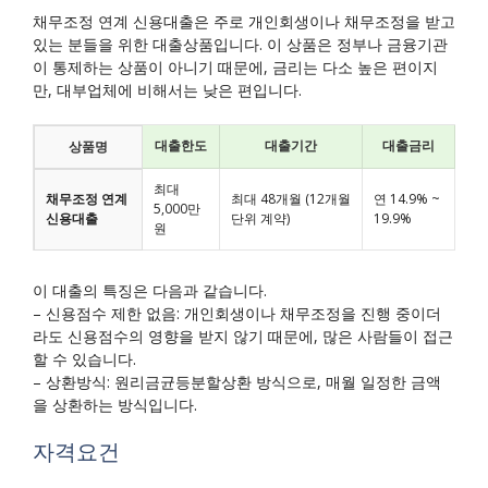
채무조정 연계 신용대출은 주로 개인회생이나 채무조정을 받고
있는 분들을 위한 대출상품입니다. 이 상품은 정부나 금융기관
이 통제하는 상품이 아니기 때문에, 금리는 다소 높은 편이지
만, 대부업체에 비해서는 낮은 편입니다.
대출한도
대출기간
대출금리
상품명
최대
채무조정 연계
최대 48개월 (12개월
연 14.9% ~
5,000만
신용대출
단위 계약)
19.9%
원
이 대출의 특징은 다음과 같습니다.
– 신용점수 제한 없음: 개인회생이나 채무조정을 진행 중이더
라도 신용점수의 영향을 받지 않기 때문에, 많은 사람들이 접근
할 수 있습니다.
– 상환방식: 원리금균등분할상환 방식으로, 매월 일정한 금액
을 상환하는 방식입니다.
자격요건