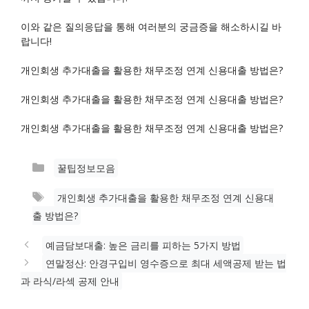
이와 같은 질의응답을 통해 여러분의 궁금증을 해소하시길 바
랍니다!
개인회생 추가대출을 활용한 채무조정 연계 신용대출 방법은?
개인회생 추가대출을 활용한 채무조정 연계 신용대출 방법은?
개인회생 추가대출을 활용한 채무조정 연계 신용대출 방법은?
카
꿀팁정보모음
테
태
개인회생 추가대출을 활용한 채무조정 연계 신용대
고
그
출 방법은?
리
예금담보대출: 높은 금리를 피하는 5가지 방법
연말정산: 안경구입비 영수증으로 최대 세액공제 받는 법
과 라식/라섹 공제 안내