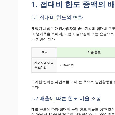
1. 접대비 한도 증액의 
1.1 접대비 한도의 변화
개정된 세법은 개인사업자와 중소기업의 접대비 한도를 
의 증가폭을 보이며, 기업의 필요경비 또는 손금으로 
는 기반이 된다.
기존 한도
구분
개인사업자 및
2,400만원
중소기업
이러한 변화는 사업주들이 더 큰 폭으로 영업활동을 
된다.
1.2 매출에 따른 한도 비율 조정
매출 규모에 따라 접대비 공제 한도 비율도 상향 조정
의 20에서 1만분의 30으로 변경되었으며, 100억원을