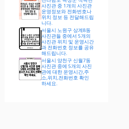
사진관 중 1개의 사진관
운영정보와 전화번호나
위치 정보 등 전달해드립
니다.
서울시 노원구 상계8동
사진관들 중에서 5개의
사진관 위치 및 운영시간
과 전화번호 정보를 공유
해드립니다.
서울시 양천구 신월7동
사진관 중에 5개의 사진
관에 대한 운영시간,주
소,위치,전화번호 확인
하세요.