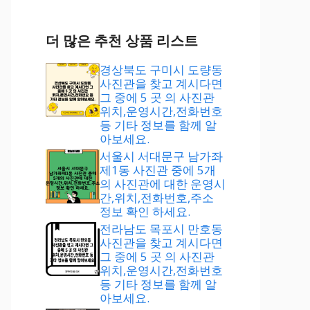
더 많은 추천 상품 리스트
경상북도 구미시 도량동
사진관을 찾고 계시다면
그 중에 5 곳 의 사진관
위치,운영시간,전화번호
등 기타 정보를 함께 알
아보세요.
서울시 서대문구 남가좌
제1동 사진관 중에 5개
의 사진관에 대한 운영시
간,위치,전화번호,주소
정보 확인 하세요.
전라남도 목포시 만호동
사진관을 찾고 계시다면
그 중에 5 곳 의 사진관
위치,운영시간,전화번호
등 기타 정보를 함께 알
아보세요.