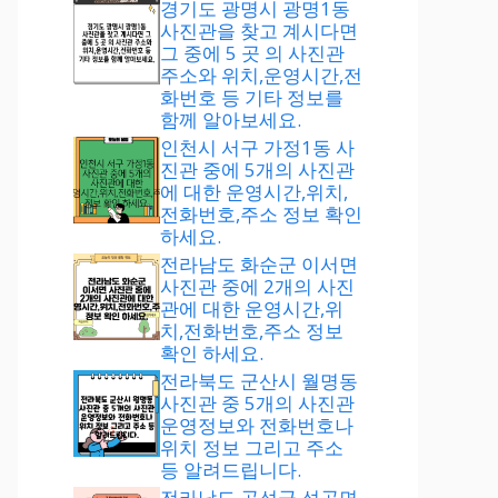
경기도 광명시 광명1동
사진관을 찾고 계시다면
그 중에 5 곳 의 사진관
주소와 위치,운영시간,전
화번호 등 기타 정보를
함께 알아보세요.
인천시 서구 가정1동 사
진관 중에 5개의 사진관
에 대한 운영시간,위치,
전화번호,주소 정보 확인
하세요.
전라남도 화순군 이서면
사진관 중에 2개의 사진
관에 대한 운영시간,위
치,전화번호,주소 정보
확인 하세요.
전라북도 군산시 월명동
사진관 중 5개의 사진관
운영정보와 전화번호나
위치 정보 그리고 주소
등 알려드립니다.
전라남도 곡성군 석곡면