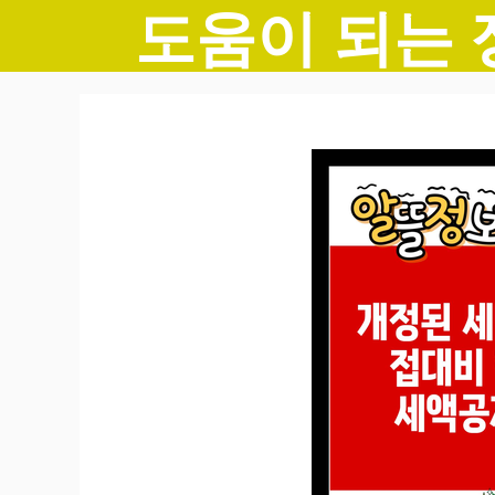
도움이 되는 
컨
텐
츠
로
건
너
뛰
기