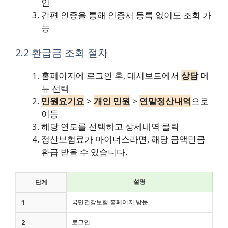
인
간편 인증을 통해 인증서 등록 없이도 조회 가
능
2.2 환급금 조회 절차
홈페이지에 로그인 후, 대시보드에서
상담
메
뉴 선택
민원요기요
>
개인 민원
>
연말정산내역
으로
이동
해당 연도를 선택하고 상세내역 클릭
정산보험료가 마이너스라면, 해당 금액만큼
환급 받을 수 있습니다.
설명
단계
국민건강보험 홈페이지 방문
1
로그인
2