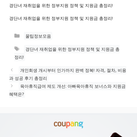
경단녀 재취업을 위한 정부지원 정책 및 지원금 총정리!
경단녀 재취업을 위한 정부지원 정책 및 지원금 총정리!
카
꿀팁정보모음
테
태
경단녀 재취업을 위한 정부지원 정책 및 지원금 총
고
그
정리!
리
개인회생 개시부터 인가까지 완벽 정복! 자격, 절차, 비용
과 성공 후기 총정리
육아휴직급여 제도 개선: 아빠육아휴직 보너스와 지원금
혜택은?