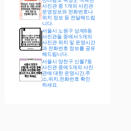
사진관 중 1개의 사진관
운영정보와 전화번호나
위치 정보 등 전달해드립
니다.
서울시 노원구 상계8동
사진관들 중에서 5개의
사진관 위치 및 운영시간
과 전화번호 정보를 공유
해드립니다.
서울시 양천구 신월7동
사진관 중에 5개의 사진
관에 대한 운영시간,주
소,위치,전화번호 확인
하세요.