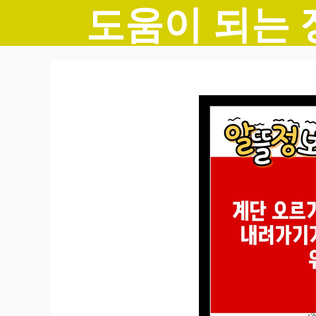
도움이 되는 
컨
텐
츠
로
건
너
뛰
기