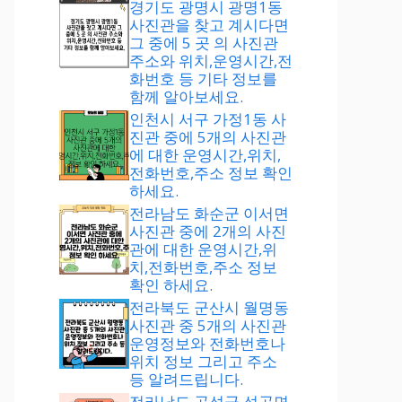
경기도 광명시 광명1동
사진관을 찾고 계시다면
그 중에 5 곳 의 사진관
주소와 위치,운영시간,전
화번호 등 기타 정보를
함께 알아보세요.
인천시 서구 가정1동 사
진관 중에 5개의 사진관
에 대한 운영시간,위치,
전화번호,주소 정보 확인
하세요.
전라남도 화순군 이서면
사진관 중에 2개의 사진
관에 대한 운영시간,위
치,전화번호,주소 정보
확인 하세요.
전라북도 군산시 월명동
사진관 중 5개의 사진관
운영정보와 전화번호나
위치 정보 그리고 주소
등 알려드립니다.
전라남도 곡성군 석곡면