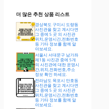
더 많은 추천 상품 리스트
경상북도 구미시 도량동
사진관을 찾고 계시다면
그 중에 5 곳 의 사진관
위치,운영시간,전화번호
등 기타 정보를 함께 알
아보세요.
서울시 서대문구 남가좌
제1동 사진관 중에 5개
의 사진관에 대한 운영시
간,위치,전화번호,주소
정보 확인 하세요.
전라남도 목포시 만호동
사진관을 찾고 계시다면
그 중에 5 곳 의 사진관
위치,운영시간,전화번호
등 기타 정보를 함께 알
아보세요.