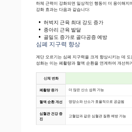
하체 근력이 강화되면 일상적인 행동이 더 용이해지며
강화 효과는 다음과 같습니다:
허벅지 근육 최대 강도 증가
종아리 근육 발달
골밀도 증가로 골다공증 예방
심폐 지구력 향상
계단 오르기는 심폐 지구력을 크게 향상시키는 데 도
성화는 이는 폐활량과 혈액 순환을 연계하여 개선하게
신체 변화
더 많은 산소 섭취 가능
폐활량 증가
영양소와 산소가 효율적으로 공급됨
혈액 순환 개선
심혈관 건강 증
고혈압과 같은 심혈관 질환 예방 가능
진