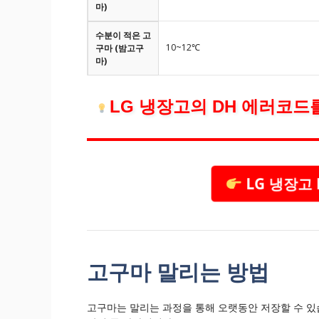
마)
수분이 적은 고
10~12℃
구마 (밤고구
마)
LG 냉장고의 DH 에러코드
LG 냉장고
고구마 말리는 방법
고구마는 말리는 과정을 통해 오랫동안 저장할 수 