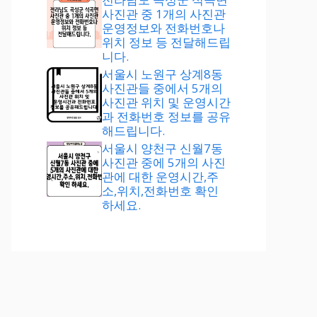
사진관 중 1개의 사진관
운영정보와 전화번호나
위치 정보 등 전달해드립
니다.
서울시 노원구 상계8동
사진관들 중에서 5개의
사진관 위치 및 운영시간
과 전화번호 정보를 공유
해드립니다.
서울시 양천구 신월7동
사진관 중에 5개의 사진
관에 대한 운영시간,주
소,위치,전화번호 확인
하세요.