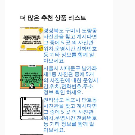
더 많은 추천 상품 리스트
경상북도 구미시 도량동
사진관을 찾고 계시다면
그 중에 5 곳 의 사진관
위치,운영시간,전화번호
등 기타 정보를 함께 알
아보세요.
서울시 서대문구 남가좌
제1동 사진관 중에 5개
의 사진관에 대한 운영시
간,위치,전화번호,주소
정보 확인 하세요.
전라남도 목포시 만호동
사진관을 찾고 계시다면
그 중에 5 곳 의 사진관
위치,운영시간,전화번호
등 기타 정보를 함께 알
아보세요.