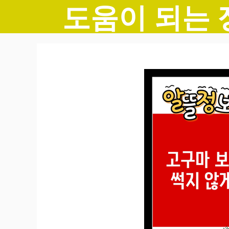
도움이 되는 
컨
텐
츠
로
건
너
뛰
기