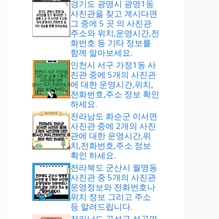
경기도 광명시 광명1동
사진관을 찾고 계시다면
그 중에 5 곳 의 사진관
주소와 위치,운영시간,전
화번호 등 기타 정보를
함께 알아보세요.
인천시 서구 가정1동 사
진관 중에 5개의 사진관
에 대한 운영시간,위치,
전화번호,주소 정보 확인
하세요.
전라남도 화순군 이서면
사진관 중에 2개의 사진
관에 대한 운영시간,위
치,전화번호,주소 정보
확인 하세요.
전라북도 군산시 월명동
사진관 중 5개의 사진관
운영정보와 전화번호나
위치 정보 그리고 주소
등 알려드립니다.
전라남도 곡성군 석곡면