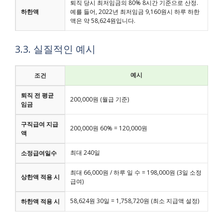
퇴직 당시 최저임금의 80% 8시간 기준으로 산정.
하한액
예를 들어, 2022년 최저임금 9,160원시 하루 하한
액은 약 58,624원입니다.
3.3. 실질적인 예시
예시
조건
퇴직 전 평균
200,000원 (월급 기준)
임금
구직급여 지급
200,000원 60% = 120,000원
액
최대 240일
소정급여일수
최대 66,000원 / 하루 일 수 = 198,000원 (3일 소정
상한액 적용 시
급여)
58,624원 30일 = 1,758,720원 (최소 지급액 설정)
하한액 적용 시