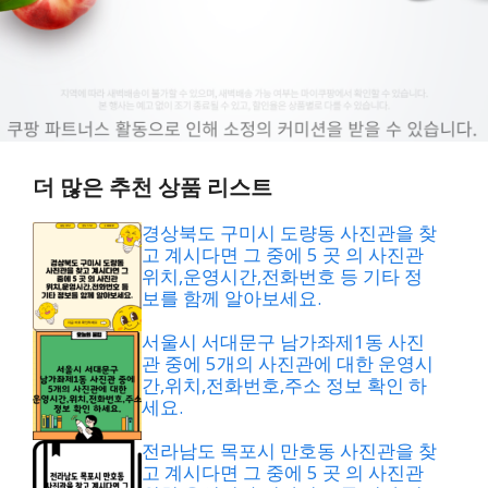
더 많은 추천 상품 리스트
경상북도 구미시 도량동 사진관을 찾
고 계시다면 그 중에 5 곳 의 사진관
위치,운영시간,전화번호 등 기타 정
보를 함께 알아보세요.
서울시 서대문구 남가좌제1동 사진
관 중에 5개의 사진관에 대한 운영시
간,위치,전화번호,주소 정보 확인 하
세요.
전라남도 목포시 만호동 사진관을 찾
고 계시다면 그 중에 5 곳 의 사진관