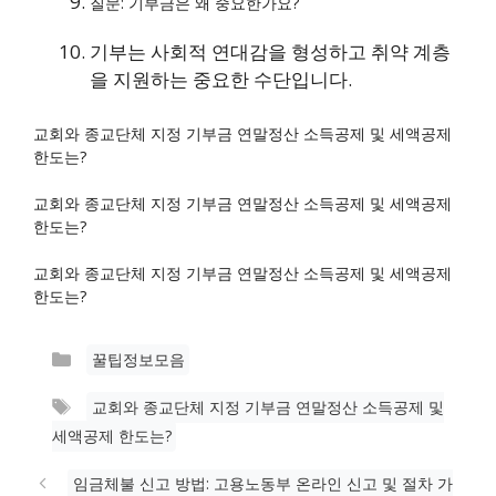
질문: 기부금은 왜 중요한가요?
기부는 사회적 연대감을 형성하고 취약 계층
을 지원하는 중요한 수단입니다.
교회와 종교단체 지정 기부금 연말정산 소득공제 및 세액공제
한도는?
교회와 종교단체 지정 기부금 연말정산 소득공제 및 세액공제
한도는?
교회와 종교단체 지정 기부금 연말정산 소득공제 및 세액공제
한도는?
카
꿀팁정보모음
테
태
교회와 종교단체 지정 기부금 연말정산 소득공제 및
고
그
세액공제 한도는?
리
임금체불 신고 방법: 고용노동부 온라인 신고 및 절차 가