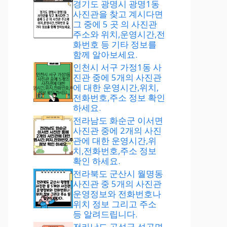
경기도 광명시 광명1동
사진관을 찾고 계시다면
그 중에 5 곳 의 사진관
주소와 위치,운영시간,전
화번호 등 기타 정보를
함께 알아보세요.
인천시 서구 가정1동 사
진관 중에 5개의 사진관
에 대한 운영시간,위치,
전화번호,주소 정보 확인
하세요.
전라남도 화순군 이서면
사진관 중에 2개의 사진
관에 대한 운영시간,위
치,전화번호,주소 정보
확인 하세요.
전라북도 군산시 월명동
사진관 중 5개의 사진관
운영정보와 전화번호나
위치 정보 그리고 주소
등 알려드립니다.
전라남도 곡성군 석곡면