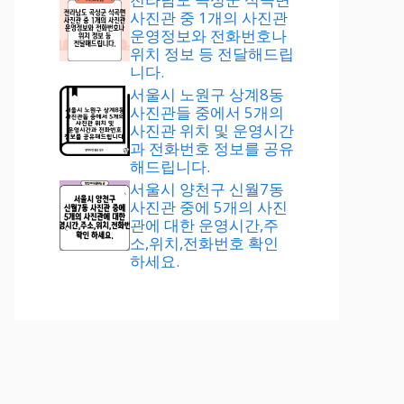
사진관 중 1개의 사진관
운영정보와 전화번호나
위치 정보 등 전달해드립
니다.
서울시 노원구 상계8동
사진관들 중에서 5개의
사진관 위치 및 운영시간
과 전화번호 정보를 공유
해드립니다.
서울시 양천구 신월7동
사진관 중에 5개의 사진
관에 대한 운영시간,주
소,위치,전화번호 확인
하세요.