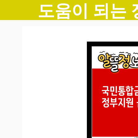
도움이 되는 
컨
텐
츠
로
건
너
뛰
기