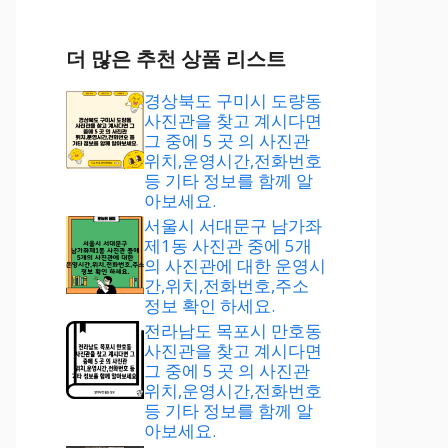
더 많은 추천 상품 리스트
경상북도 구미시 도량동
사진관을 찾고 계시다면
그 중에 5 곳 의 사진관
위치,운영시간,전화번호
등 기타 정보를 함께 알
아보세요.
서울시 서대문구 남가좌
제1동 사진관 중에 5개
의 사진관에 대한 운영시
간,위치,전화번호,주소
정보 확인 하세요.
전라남도 목포시 만호동
사진관을 찾고 계시다면
그 중에 5 곳 의 사진관
위치,운영시간,전화번호
등 기타 정보를 함께 알
아보세요.