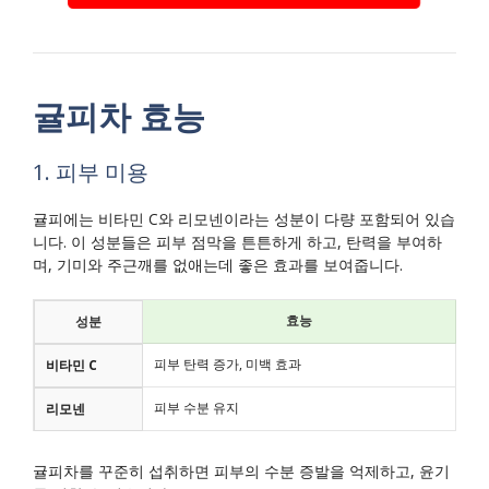
귤피차 효능
1. 피부 미용
귤피에는 비타민 C와 리모넨이라는 성분이 다량 포함되어 있습
니다. 이 성분들은 피부 점막을 튼튼하게 하고, 탄력을 부여하
며, 기미와 주근깨를 없애는데 좋은 효과를 보여줍니다.
효능
성분
피부 탄력 증가, 미백 효과
비타민 C
피부 수분 유지
리모넨
귤피차를 꾸준히 섭취하면 피부의 수분 증발을 억제하고, 윤기