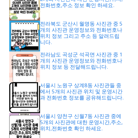
전화번호,주소 정보 확인 하세요.
전라북도 군산시 월명동 사진관 중 5
개의 사진관 운영정보와 전화번호나
위치 정보 그리고 주소 등 알려드립
니다.
전라남도 곡성군 석곡면 사진관 중 1
개의 사진관 운영정보와 전화번호나
위치 정보 등 전달해드립니다.
서울시 노원구 상계8동 사진관들 중
에서 5개의 사진관 위치 및 운영시간
과 전화번호 정보를 공유해드립니다.
서울시 양천구 신월7동 사진관 중에
5개의 사진관에 대한 운영시간,주소,
위치,전화번호 확인 하세요.