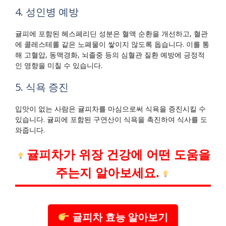
4. 성인병 예방
귤피에 포함된 헤스페리딘 성분은 혈액 순환을 개선하고, 혈관
에 콜레스테롤 같은 노폐물이 쌓이지 않도록 돕습니다. 이를 통
해 고혈압, 동맥경화, 뇌졸중 등의 심혈관 질환 예방에 긍정적
인 영향을 미칠 수 있습니다.
5. 식욕 증진
입맛이 없는 사람은 귤피차를 마심으로써 식욕을 증진시킬 수
있습니다. 귤피에 포함된 구연산이 식욕을 촉진하여 식사를 도
와줍니다.
귤피차가 위장 건강에 어떤 도움을
주는지 알아보세요.
귤피차 효능 알아보기