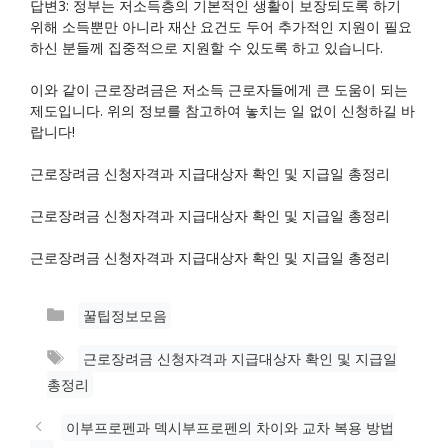
답변3: 정부는 저소득층의 기본적인 생활이 보장되도록 하기
위해 소득뿐만 아니라 재산 요건도 두어 추가적인 지원이 필요
하신 분들께 집중적으로 지원할 수 있도록 하고 있습니다.
이와 같이 근로장려금은 저소득 근로자들에게 큰 도움이 되는
제도입니다. 위의 정보를 참고하여 놓치는 일 없이 신청하길 바
랍니다!
근로장려금 신청자격과 지급대상자 확인 및 지급일 총정리
근로장려금 신청자격과 지급대상자 확인 및 지급일 총정리
근로장려금 신청자격과 지급대상자 확인 및 지급일 총정리
카
꿀팁정보모음
테
태
근로장려금 신청자격과 지급대상자 확인 및 지급일
고
그
총정리
리
이부프로펜과 덱시부프로펜의 차이와 교차 복용 방법