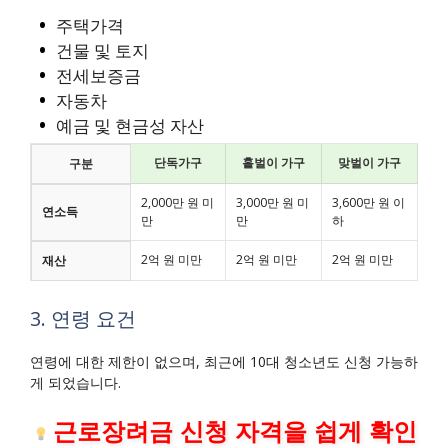
주택가격
건물 및 토지
전세보증금
자동차
예금 및 현금성 자산
단독가구
홑벌이 가구
맞벌이 가구
구분
2,000만 원 미
3,000만 원 미
3,600만 원 이
연소득
만
만
하
2억 원 미만
2억 원 미만
2억 원 미만
재산
3. 연령 요건
연령에 대한 제한이 없으며, 최근에 10대 청소년도 신청 가능하
게 되었습니다.
근로장려금 신청 자격을 쉽게 확인