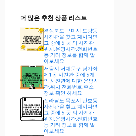
더 많은 추천 상품 리스트
경상북도 구미시 도량동
사진관을 찾고 계시다면
그 중에 5 곳 의 사진관
위치,운영시간,전화번호
등 기타 정보를 함께 알
아보세요.
서울시 서대문구 남가좌
제1동 사진관 중에 5개
의 사진관에 대한 운영시
간,위치,전화번호,주소
정보 확인 하세요.
전라남도 목포시 만호동
사진관을 찾고 계시다면
그 중에 5 곳 의 사진관
위치,운영시간,전화번호
등 기타 정보를 함께 알
아보세요.