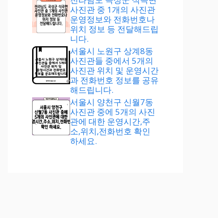
사진관 중 1개의 사진관
운영정보와 전화번호나
위치 정보 등 전달해드립
니다.
서울시 노원구 상계8동
사진관들 중에서 5개의
사진관 위치 및 운영시간
과 전화번호 정보를 공유
해드립니다.
서울시 양천구 신월7동
사진관 중에 5개의 사진
관에 대한 운영시간,주
소,위치,전화번호 확인
하세요.