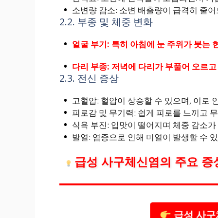
소변량 감소: 소변 배출량이 급격히 줄어
2.2. 부종 및 체중 변화
얼굴 부기: 특히 아침에 눈 주위가 붓는 
다리 부종: 저녁에 다리가 부풀어 오르고
2.3. 전신 증상
고혈압: 혈압이 상승할 수 있으며, 이로
피로감 및 무기력: 쉽게 피로를 느끼고 
식욕 부진: 입맛이 떨어지며 체중 감소가
발열: 염증으로 인해 미열이 발생할 수 
급성 사구체신염의 주요 증
급성 사구