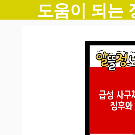
도움이 되는 
컨
텐
츠
로
건
너
뛰
기