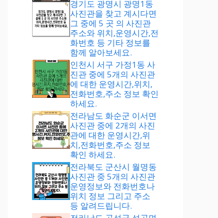
경기도 광명시 광명1동
사진관을 찾고 계시다면
그 중에 5 곳 의 사진관
주소와 위치,운영시간,전
화번호 등 기타 정보를
함께 알아보세요.
인천시 서구 가정1동 사
진관 중에 5개의 사진관
에 대한 운영시간,위치,
전화번호,주소 정보 확인
하세요.
전라남도 화순군 이서면
사진관 중에 2개의 사진
관에 대한 운영시간,위
치,전화번호,주소 정보
확인 하세요.
전라북도 군산시 월명동
사진관 중 5개의 사진관
운영정보와 전화번호나
위치 정보 그리고 주소
등 알려드립니다.
전라남도 곡성군 석곡면