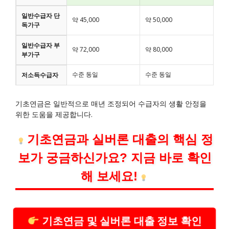
일반수급자 단
약 45,000
약 50,000
독가구
일반수급자 부
약 72,000
약 80,000
부가구
수준 동일
수준 동일
저소득수급자
기초연금은 일반적으로 매년 조정되어 수급자의 생활 안정을
위한 도움을 제공합니다.
기초연금과 실버론 대출의 핵심 정
보가 궁금하신가요? 지금 바로 확인
해 보세요!
기초연금 및 실버론 대출 정보 확인