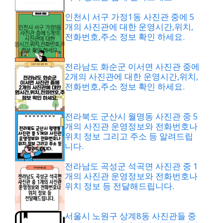
인천시 서구 가정1동 사진관 중에 5
개의 사진관에 대한 운영시간,위치,
전화번호,주소 정보 확인 하세요.
전라남도 화순군 이서면 사진관 중에
2개의 사진관에 대한 운영시간,위치,
전화번호,주소 정보 확인 하세요.
전라북도 군산시 월명동 사진관 중 5
개의 사진관 운영정보와 전화번호나
위치 정보 그리고 주소 등 알려드립
니다.
전라남도 곡성군 석곡면 사진관 중 1
개의 사진관 운영정보와 전화번호나
위치 정보 등 전달해드립니다.
서울시 노원구 상계8동 사진관들 중