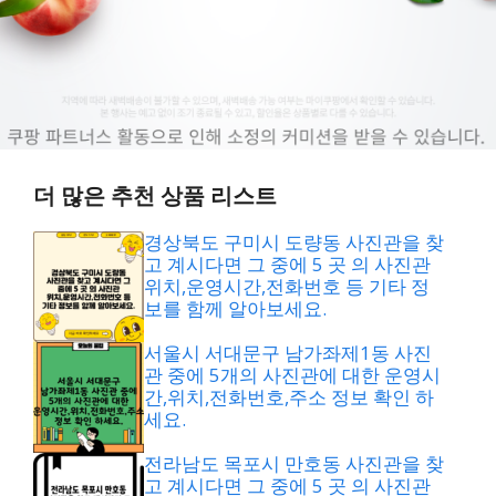
더 많은 추천 상품 리스트
경상북도 구미시 도량동 사진관을 찾
고 계시다면 그 중에 5 곳 의 사진관
위치,운영시간,전화번호 등 기타 정
보를 함께 알아보세요.
서울시 서대문구 남가좌제1동 사진
관 중에 5개의 사진관에 대한 운영시
간,위치,전화번호,주소 정보 확인 하
세요.
전라남도 목포시 만호동 사진관을 찾
고 계시다면 그 중에 5 곳 의 사진관