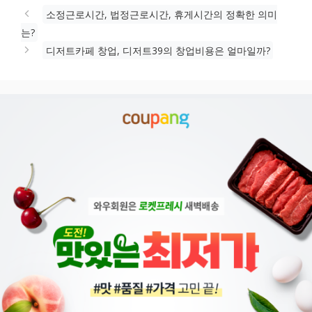
그
리
소정근로시간, 법정근로시간, 휴게시간의 정확한 의미
는?
디저트카페 창업, 디저트39의 창업비용은 얼마일까?