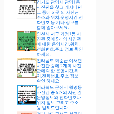
경기도 광명시 광명1동
사진관을 찾고 계시다면
그 중에 5 곳 의 사진관
주소와 위치,운영시간,전
화번호 등 기타 정보를
함께 알아보세요.
인천시 서구 가정1동 사
진관 중에 5개의 사진관
에 대한 운영시간,위치,
전화번호,주소 정보 확인
하세요.
전라남도 화순군 이서면
사진관 중에 2개의 사진
관에 대한 운영시간,위
치,전화번호,주소 정보
확인 하세요.
전라북도 군산시 월명동
사진관 중 5개의 사진관
운영정보와 전화번호나
위치 정보 그리고 주소
등 알려드립니다.
전라남도 곡성군 석곡면