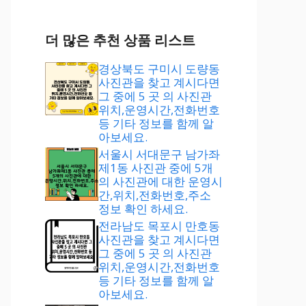
더 많은 추천 상품 리스트
경상북도 구미시 도량동
사진관을 찾고 계시다면
그 중에 5 곳 의 사진관
위치,운영시간,전화번호
등 기타 정보를 함께 알
아보세요.
서울시 서대문구 남가좌
제1동 사진관 중에 5개
의 사진관에 대한 운영시
간,위치,전화번호,주소
정보 확인 하세요.
전라남도 목포시 만호동
사진관을 찾고 계시다면
그 중에 5 곳 의 사진관
위치,운영시간,전화번호
등 기타 정보를 함께 알
아보세요.