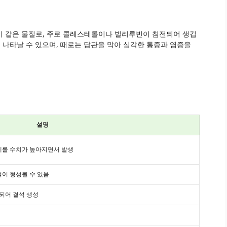
이 같은 물질로, 주로 콜레스테롤이나 빌리루빈이 침전되어 생깁
게 나타날 수 있으며, 때로는 담관을 막아 심각한 통증과 염증을
설명
테롤 수치가 높아지면서 발생
이 형성될 수 있음
체되어 결석 생성