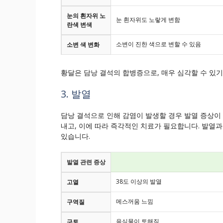
눈의 흰자위 노
눈 흰자위도 노랗게 변함
란색 변색
소변이 진한 색으로 변할 수 있음
소변 색 변화
황달은 담낭 결석의 합병증으로, 매우 심각할 수 있
3. 발열
담낭 결석으로 인해 감염이 발생할 경우 발열 증상이
내고, 이에 따라 즉각적인 치료가 필요합니다. 발열과
있습니다.
발열 관련 증상
38도 이상의 발열
고열
메스꺼움 느낌
구역질
음식물이 토해짐
구토