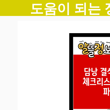
도움이 되는 
컨
텐
츠
로
건
너
뛰
기