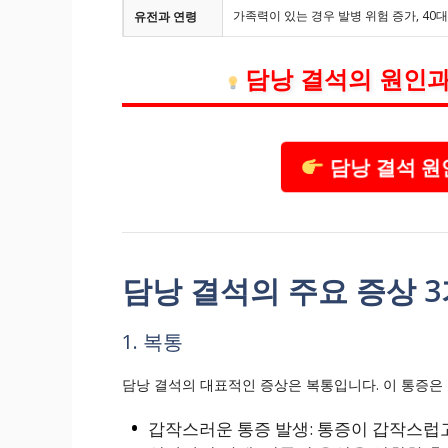
가족력이 있는 경우 발병 위험 증가, 40
유전과 연령
담낭 결석의 원인과
담낭 결석 원
담낭 결석의 주요 증상 
1. 복통
담낭 결석의 대표적인 증상은 복통입니다. 이 통증은
갑작스러운 통증 발생: 통증이 갑작스럽고