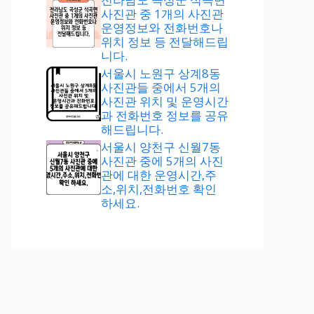
사진관 중 1개의 사진관
운영정보와 전화번호나
위치 정보 등 전달해드립
니다.
서울시 노원구 상계8동
사진관들 중에서 5개의
사진관 위치 및 운영시간
과 전화번호 정보를 공유
해드립니다.
서울시 양천구 신월7동
사진관 중에 5개의 사진
관에 대한 운영시간,주
소,위치,전화번호 확인
하세요.