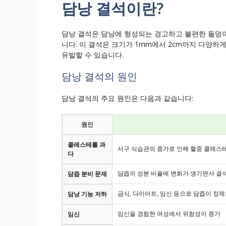
담낭 결석이란?
담낭 결석은 담낭에 형성되는 경고하고 불편한 돌덩
니다. 이 결석은 크기가 1mm에서 2cm까지 다양하
유발할 수 있습니다.
담낭 결석의 원인
담낭 결석의 주요 원인은 다음과 같습니다:
원인
콜레스테롤 과
서구 식습관의 증가로 인해 혈중 콜레스
다
담즙의 성분 비율에 변화가 생기면서 결석
담즙 분비 문제
금식, 다이어트, 임신 등으로 담즙이 정
담낭 기능 저하
임신을 경험한 여성에서 위험성이 증가
임신