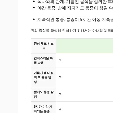
식사와의 관계: 기름진 음식을 섭취한 후
야간 통증: 밤에 자다가도 통증이 생길 수
지속적인 통증: 통증이 5시간 이상 지속될
위의 증상을 확실히 인식하기 위해서는 아래의 체크
증상 체크 리스
트
갑작스러운 복
□
통 발생
기름진 음식 섭
□
취 후 통증 발
생
밤에도 통증 발
□
생
5시간 이상 지
□
속되는 통증