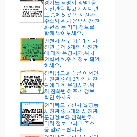
경기도 광명시 광명1동
사진관을 찾고 계시다면
그 중에 5 곳 의 사진관
주소와 위치,운영시간,전
화번호 등 기타 정보를
함께 알아보세요.
인천시 서구 가정1동 사
진관 중에 5개의 사진관
에 대한 운영시간,위치,
전화번호,주소 정보 확인
하세요.
전라남도 화순군 이서면
사진관 중에 2개의 사진
관에 대한 운영시간,위
치,전화번호,주소 정보
확인 하세요.
전라북도 군산시 월명동
사진관 중 5개의 사진관
운영정보와 전화번호나
위치 정보 그리고 주소
등 알려드립니다.
전라남도 곡성군 석곡면