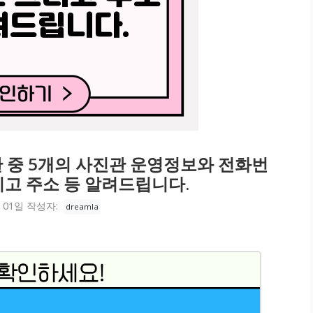
 중 5개의 사진관 운영정보와 전화번
리고 주소 등 알려드립니다.
 01일
작성자:
dreamla