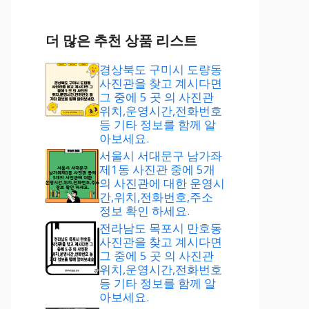
더 많은 추천 상품 리스트
경상북도 구미시 도량동
사진관을 찾고 계시다면
그 중에 5 곳 의 사진관
위치,운영시간,전화번호
등 기타 정보를 함께 알
아보세요.
서울시 서대문구 남가좌
제1동 사진관 중에 5개
의 사진관에 대한 운영시
간,위치,전화번호,주소
정보 확인 하세요.
전라남도 목포시 만호동
사진관을 찾고 계시다면
그 중에 5 곳 의 사진관
위치,운영시간,전화번호
등 기타 정보를 함께 알
아보세요.