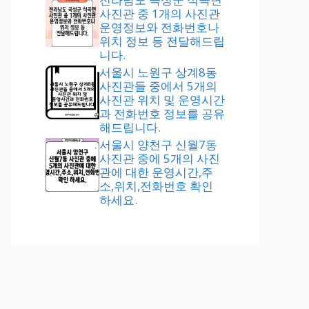
사진관 중 1개의 사진관
운영정보와 전화번호나
위치 정보 등 전달해드립
니다.
서울시 노원구 상계8동
사진관들 중에서 5개의
사진관 위치 및 운영시간
과 전화번호 정보를 공유
해드립니다.
서울시 양천구 신월7동
사진관 중에 5개의 사진
관에 대한 운영시간,주
소,위치,전화번호 확인
하세요.