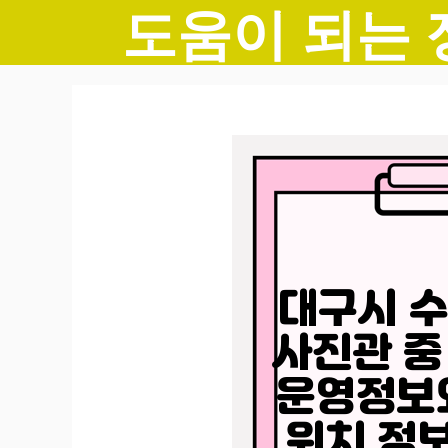
도움이 되는 
컨
텐
츠
로
건
너
뛰
기