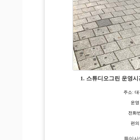
1. 스튜디오그린 운영시
주소: 대
운영
전화번호
편의
특이사