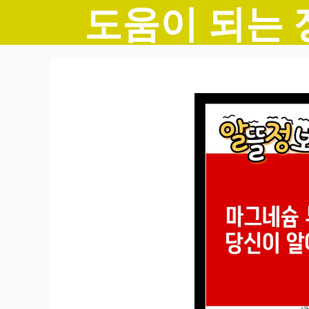
도움이 되는 
컨
텐
츠
로
건
너
뛰
기