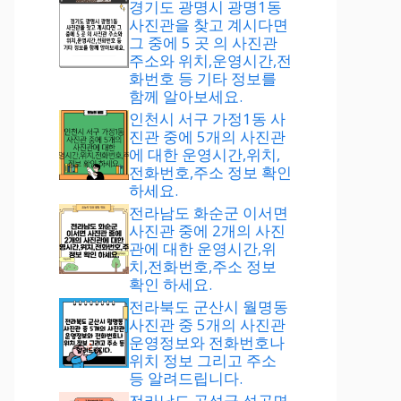
경기도 광명시 광명1동
사진관을 찾고 계시다면
그 중에 5 곳 의 사진관
주소와 위치,운영시간,전
화번호 등 기타 정보를
함께 알아보세요.
인천시 서구 가정1동 사
진관 중에 5개의 사진관
에 대한 운영시간,위치,
전화번호,주소 정보 확인
하세요.
전라남도 화순군 이서면
사진관 중에 2개의 사진
관에 대한 운영시간,위
치,전화번호,주소 정보
확인 하세요.
전라북도 군산시 월명동
사진관 중 5개의 사진관
운영정보와 전화번호나
위치 정보 그리고 주소
등 알려드립니다.
전라남도 곡성군 석곡면