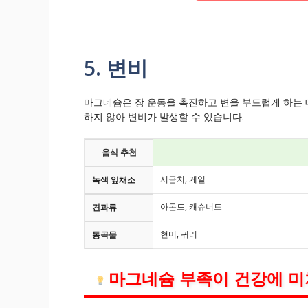
5. 변비
마그네슘은 장 운동을 촉진하고 변을 부드럽게 하는 
하지 않아 변비가 발생할 수 있습니다.
음식 추천
시금치, 케일
녹색 잎채소
아몬드, 캐슈너트
견과류
현미, 귀리
통곡물
마그네슘 부족이 건강에 미