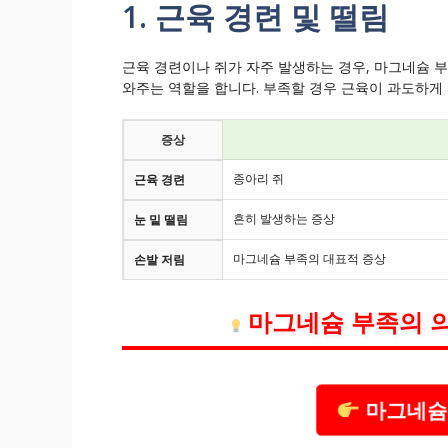
1. 근육 경련 및 떨림
근육 경련이나 쥐가 자주 발생하는 경우, 마그네슘 
와주는 역할을 합니다. 부족할 경우 근육이 과도하게
증상
종아리 쥐
근육 경련
흔히 발생하는 증상
눈 밑 떨림
마그네슘 부족의 대표적 증상
손발 저림
마그네슘 부족의 
마그네슘