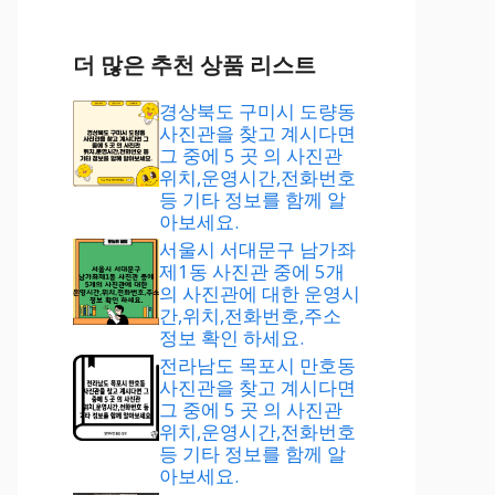
더 많은 추천 상품 리스트
경상북도 구미시 도량동
사진관을 찾고 계시다면
그 중에 5 곳 의 사진관
위치,운영시간,전화번호
등 기타 정보를 함께 알
아보세요.
서울시 서대문구 남가좌
제1동 사진관 중에 5개
의 사진관에 대한 운영시
간,위치,전화번호,주소
정보 확인 하세요.
전라남도 목포시 만호동
사진관을 찾고 계시다면
그 중에 5 곳 의 사진관
위치,운영시간,전화번호
등 기타 정보를 함께 알
아보세요.