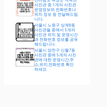
사진관 중 1개의 사진관
운영정보와 전화번호나
위치 정보 등 전달해드립
니다.
서울시 노원구 상계8동
사진관들 중에서 5개의
사진관 위치 및 운영시간
과 전화번호 정보를 공유
해드립니다.
서울시 양천구 신월7동
사진관 중에 5개의 사진
관에 대한 운영시간,주
소,위치,전화번호 확인
하세요.