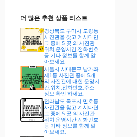
더 많은 추천 상품 리스트
경상북도 구미시 도량동
사진관을 찾고 계시다면
그 중에 5 곳 의 사진관
위치,운영시간,전화번호
등 기타 정보를 함께 알
아보세요.
서울시 서대문구 남가좌
제1동 사진관 중에 5개
의 사진관에 대한 운영시
간,위치,전화번호,주소
정보 확인 하세요.
전라남도 목포시 만호동
사진관을 찾고 계시다면
그 중에 5 곳 의 사진관
위치,운영시간,전화번호
등 기타 정보를 함께 알
아보세요.