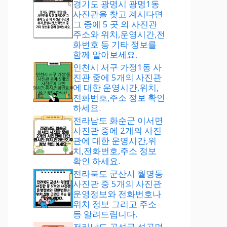
경기도 광명시 광명1동
사진관을 찾고 계시다면
그 중에 5 곳 의 사진관
주소와 위치,운영시간,전
화번호 등 기타 정보를
함께 알아보세요.
인천시 서구 가정1동 사
진관 중에 5개의 사진관
에 대한 운영시간,위치,
전화번호,주소 정보 확인
하세요.
전라남도 화순군 이서면
사진관 중에 2개의 사진
관에 대한 운영시간,위
치,전화번호,주소 정보
확인 하세요.
전라북도 군산시 월명동
사진관 중 5개의 사진관
운영정보와 전화번호나
위치 정보 그리고 주소
등 알려드립니다.
전라남도 곡성군 석곡면