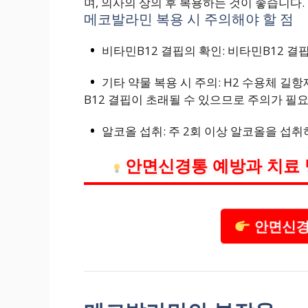
며, 의사의 상의 후 복용하는 것이 좋습니다.
메코발라민 복용 시 주의해야 할 점
비타민B12 결핍의 확인: 비타민B12 결
기타 약물 복용 시 주의: H2 수용체 길
B12 결핍이 초래될 수 있으므로 주의가 필
알코올 섭취: 주 2회 이상 알코올을 섭
안면신경통 예방과 치료 
안면신경