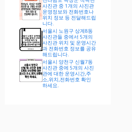
사진관 중 1개의 사진관
운영정보와 전화번호나
위치 정보 등 전달해드립
니다.
서울시 노원구 상계8동
사진관들 중에서 5개의
사진관 위치 및 운영시간
과 전화번호 정보를 공유
해드립니다.
서울시 양천구 신월7동
사진관 중에 5개의 사진
관에 대한 운영시간,주
소,위치,전화번호 확인
하세요.