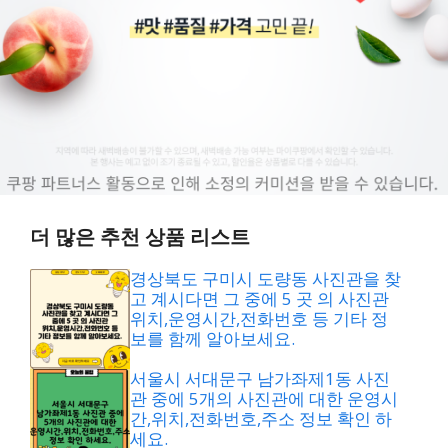
더 많은 추천 상품 리스트
경상북도 구미시 도량동 사진관을 찾
고 계시다면 그 중에 5 곳 의 사진관
위치,운영시간,전화번호 등 기타 정
보를 함께 알아보세요.
서울시 서대문구 남가좌제1동 사진
관 중에 5개의 사진관에 대한 운영시
간,위치,전화번호,주소 정보 확인 하
세요.