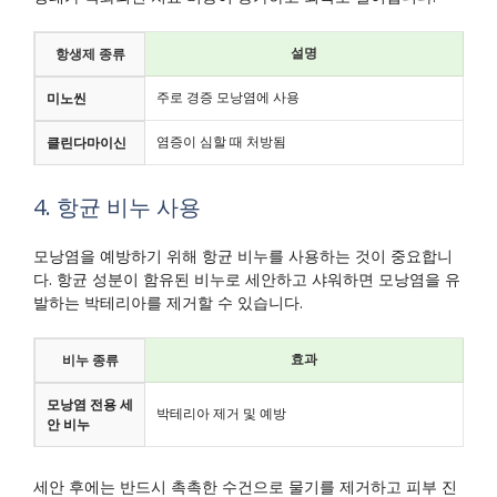
설명
항생제 종류
주로 경증 모낭염에 사용
미노씬
염증이 심할 때 처방됨
클린다마이신
4. 항균 비누 사용
모낭염을 예방하기 위해 항균 비누를 사용하는 것이 중요합니
다. 항균 성분이 함유된 비누로 세안하고 샤워하면 모낭염을 유
발하는 박테리아를 제거할 수 있습니다.
효과
비누 종류
모낭염 전용 세
박테리아 제거 및 예방
안 비누
세안 후에는 반드시 촉촉한 수건으로 물기를 제거하고 피부 진