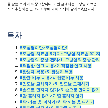
를 받는 것이 매우 중요합니다. 이번 글에서는 모낭염 치료법 9
개와 추천하는 연고와 비누에 대해 자세히 알아보겠습니다.
목차
#모낭염이란>모낭염이란?
#모낭염-치료법-9가지>모낭염 치료법 9가지
#모낭염의-증상-관리>1. 모낭염의 증상 관리
#적절한-연고-사용>2. 적절한 연고 사용
#항생제-복용>3. 항생제 복용
#항균-비누-사용>4. 항균 비누 사용
#면도날-교체하기>5. 면도날 교체하기
#손으로-만지지-않기>6. 손으로 만지지 않기
#땀-흘리지-않기>7. 땀 흘리지 않기
#꽉-끼는-옷-피하기>8. 꽉 끼는 옷 피하기
#화장품-바꾸기>9. 화장품 바꾸기