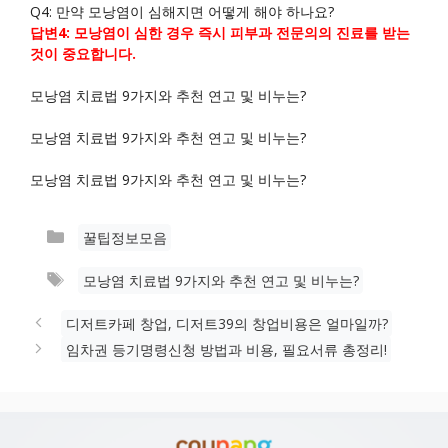
Q4: 만약 모낭염이 심해지면 어떻게 해야 하나요?
답변4: 모낭염이 심한 경우 즉시 피부과 전문의의 진료를 받는
것이 중요합니다.
모낭염 치료법 9가지와 추천 연고 및 비누는?
모낭염 치료법 9가지와 추천 연고 및 비누는?
모낭염 치료법 9가지와 추천 연고 및 비누는?
카
꿀팁정보모음
테
태
모낭염 치료법 9가지와 추천 연고 및 비누는?
고
그
리
디저트카페 창업, 디저트39의 창업비용은 얼마일까?
임차권 등기명령신청 방법과 비용, 필요서류 총정리!