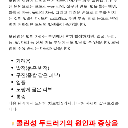
모낭이 세균에 감염되면서 염증이 생기는 피부 질환입니다. 주
된 원인으로는 포도상구균 감염, 잘못된 면도, 털을 뽑는 행위,
화학적 자극, 물리적 자극, 그리고 더러운 손으로 피부를 만지
는 것이 있습니다. 또한 스트레스, 수면 부족, 피로 등으로 면역
력이 저하되면 모낭염 발생률이 증가합니다.
모낭염은 털이 자라는 부위에서 흔히 발생하지만, 얼굴, 두피,
등, 팔, 다리 등 신체 어느 부위에서도 발생할 수 있습니다. 모낭
염의 주요 증상은 다음과 같습니다:
가려움
발적(붉은 반점)
구진(좁쌀 같은 피부)
염증
노랗게 곪은 피부
통증
다음 단계에서 모낭염 치료법 9가지에 대해 자세히 살펴보겠습
니다.
콜린성 두드러기의 원인과 증상을