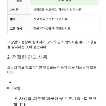
증상
냉찜질을 시도하고, 항히스타민제 사용
가려움
진정 효과가 있는 연고 사용
발적
전문의와 상담 후 적절한 치료
고름 형성
모낭염의 증상이 심해지지 않도록 평소 면역력을 높이고 청결
을 유지하는 것이 좋습니다.
2. 적절한 연고 사용
모낭염 치료에 효과적인 연고로는 다음과 같은 제품들이 있습
니다:
에스로반
사용법: 피부를 깨끗이 씻은 후, 1일 2회 도포
합니다.