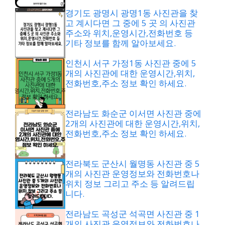
경기도 광명시 광명1동 사진관을 찾
고 계시다면 그 중에 5 곳 의 사진관
주소와 위치,운영시간,전화번호 등
기타 정보를 함께 알아보세요.
인천시 서구 가정1동 사진관 중에 5
개의 사진관에 대한 운영시간,위치,
전화번호,주소 정보 확인 하세요.
전라남도 화순군 이서면 사진관 중에
2개의 사진관에 대한 운영시간,위치,
전화번호,주소 정보 확인 하세요.
전라북도 군산시 월명동 사진관 중 5
개의 사진관 운영정보와 전화번호나
위치 정보 그리고 주소 등 알려드립
니다.
전라남도 곡성군 석곡면 사진관 중 1
개의 사진관 운영정보와 전화번호나