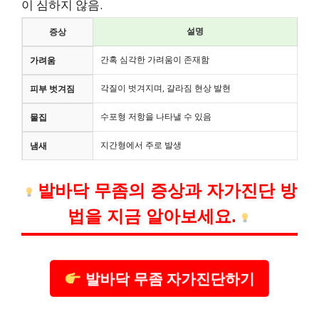
이 심하지 않음.
설명
증상
간혹 심각한 가려움이 존재함
가려움
각질이 벗겨지며, 갈라짐 현상 발현
피부 벗겨짐
수포형 저항을 나타낼 수 있음
물집
지간형에서 주로 발생
냄새
발바닥 무좀의 증상과 자가진단 방
법을 지금 알아보세요.
발바닥 무좀 자가진단하기