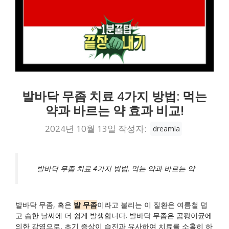
발바닥 무좀 치료 4가지 방법: 먹는
약과 바르는 약 효과 비교!
2024년 10월 13일
작성자:
dreamla
발바닥 무좀 치료 4가지 방법, 먹는 약과 바르는 약
발바닥 무좀, 혹은
발 무좀
이라고 불리는 이 질환은 여름철 덥
고 습한 날씨에 더 쉽게 발생합니다. 발바닥 무좀은 곰팡이균에
의한 감염으로, 초기 증상이 습진과 유사하여 치료를 소홀히 하