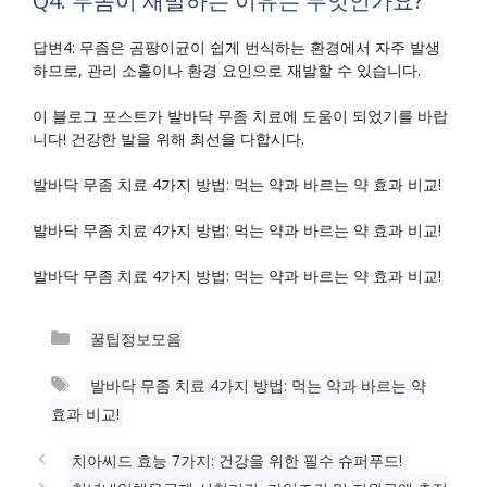
Q4: 무좀이 재발하는 이유는 무엇인가요?
답변4: 무좀은 곰팡이균이 쉽게 번식하는 환경에서 자주 발생
하므로, 관리 소홀이나 환경 요인으로 재발할 수 있습니다.
이 블로그 포스트가 발바닥 무좀 치료에 도움이 되었기를 바랍
니다! 건강한 발을 위해 최선을 다합시다.
발바닥 무좀 치료 4가지 방법: 먹는 약과 바르는 약 효과 비교!
발바닥 무좀 치료 4가지 방법: 먹는 약과 바르는 약 효과 비교!
발바닥 무좀 치료 4가지 방법: 먹는 약과 바르는 약 효과 비교!
카
꿀팁정보모음
테
태
발바닥 무좀 치료 4가지 방법: 먹는 약과 바르는 약
고
그
효과 비교!
리
치아씨드 효능 7가지: 건강을 위한 필수 슈퍼푸드!