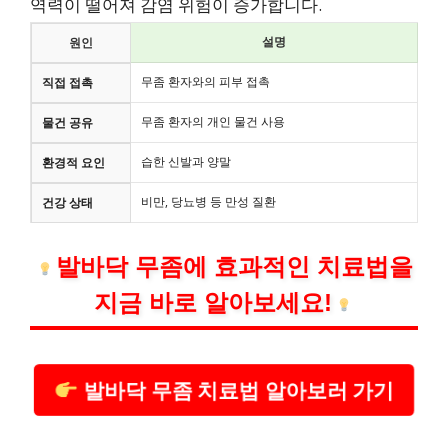
역력이 떨어져 감염 위험이 증가합니다.
설명
원인
무좀 환자와의 피부 접촉
직접 접촉
무좀 환자의 개인 물건 사용
물건 공유
습한 신발과 양말
환경적 요인
비만, 당뇨병 등 만성 질환
건강 상태
발바닥 무좀에 효과적인 치료법을
지금 바로 알아보세요!
발바닥 무좀 치료법 알아보러 가기