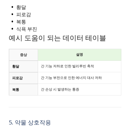
황달
피로감
복통
식욕 부진
예시 도움이 되는 데이터 테이블
설명
증상
간 기능 저하로 인한 빌리루빈 축적
황달
간 기능 부전으로 인한 에너지 대사 저하
피로감
간 손상 시 발생하는 통증
복통
5. 약물 상호작용