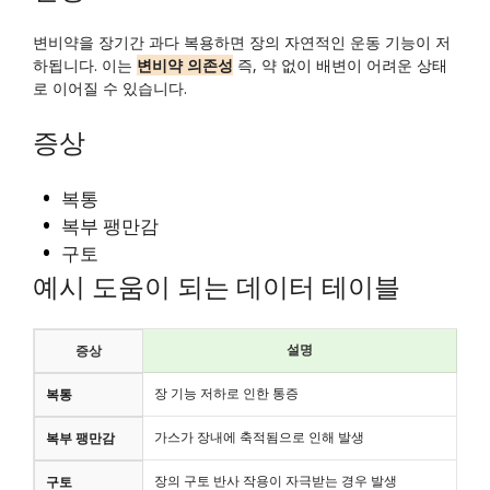
변비약을 장기간 과다 복용하면 장의 자연적인 운동 기능이 저
하됩니다. 이는
변비약 의존성
즉, 약 없이 배변이 어려운 상태
로 이어질 수 있습니다.
증상
복통
복부 팽만감
구토
예시 도움이 되는 데이터 테이블
설명
증상
장 기능 저하로 인한 통증
복통
가스가 장내에 축적됨으로 인해 발생
복부 팽만감
장의 구토 반사 작용이 자극받는 경우 발생
구토