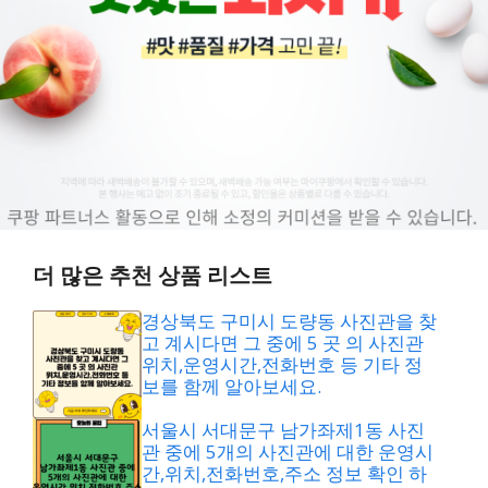
더 많은 추천 상품 리스트
경상북도 구미시 도량동 사진관을 찾
고 계시다면 그 중에 5 곳 의 사진관
위치,운영시간,전화번호 등 기타 정
보를 함께 알아보세요.
서울시 서대문구 남가좌제1동 사진
관 중에 5개의 사진관에 대한 운영시
간,위치,전화번호,주소 정보 확인 하