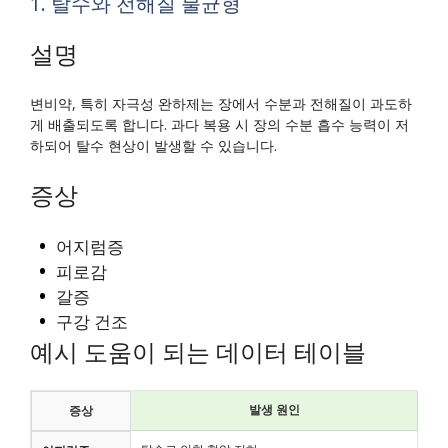
1. 탈수와 전해질 불균형
설명
변비약, 특히 자극성 완하제는 장에서 수분과 전해질이 과도하
게 배출되도록 합니다. 과다 복용 시 장의 수분 흡수 능력이 저
하되어 탈수 현상이 발생할 수 있습니다.
증상
어지럼증
피로감
갈증
구강 건조
예시 도움이 되는 데이터 테이블
발생 원인
증상