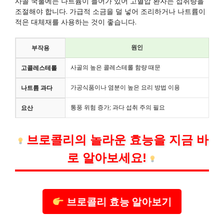
사골 국물에는 나트륨이 들어가 있어 고혈압 환자는 섭취량을
조절해야 합니다. 가급적 소금을 덜 넣어 조리하거나 나트륨이
적은 대체재를 사용하는 것이 좋습니다.
원인
부작용
사골의 높은 콜레스테롤 함량 때문
고콜레스테롤
가공식품이나 염분이 높은 요리 방법 이용
나트륨 과다
통풍 위험 증가; 과다 섭취 주의 필요
요산
브로콜리의 놀라운 효능을 지금 바
로 알아보세요!
브로콜리 효능 알아보기