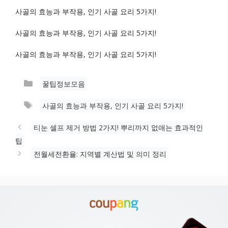
사골의 효능과 부작용, 인기 사골 요리 5가지!
사골의 효능과 부작용, 인기 사골 요리 5가지!
사골의 효능과 부작용, 인기 사골 요리 5가지!
카
꿀팁정보모음
테
태
사골의 효능과 부작용, 인기 사골 요리 5가지!
고
그
리
티눈 셀프 제거 방법 2가지! 뿌리까지 없애는 효과적인
팁
전월세전환율: 지역별 계산법 및 의미 정리