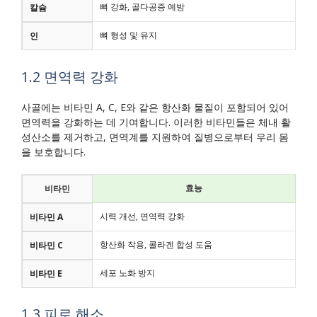
뼈 강화, 골다공증 예방
칼슘
뼈 형성 및 유지
인
1.2 면역력 강화
사골에는 비타민 A, C, E와 같은 항산화 물질이 포함되어 있어
면역력을 강화하는 데 기여합니다. 이러한 비타민들은 체내 활
성산소를 제거하고, 면역계를 지원하여 질병으로부터 우리 몸
을 보호합니다.
효능
비타민
시력 개선, 면역력 강화
비타민 A
항산화 작용, 콜라겐 합성 도움
비타민 C
세포 노화 방지
비타민 E
1.3 피로 해소