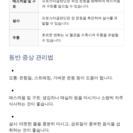
프로스타글란딘은 위장 운동을 방해하여 메스꺼움
메스꺼움 및 구
과 구토를 일으킬 수 있습니다.
토
프로스타글란딘은 장 운동을 촉진하여 설사를 유
설사
발할 수 있습니다.
호르몬 변화는 뇌 혈관을 수축시켜 두통을 유발할
두통
수 있습니다.
동반 증상 관리법
요통: 온찜질, 스트레칭, 가벼운 운동 등이 도움이 됩니다.
메스꺼움 및 구토: 생강차나 매실차 등을 마시거나 소량씩 자주
식사하는 것이 좋습니다.
설사: 따뜻한 물을 충분히 마시고, 섬유질이 풍부한 음식을 섭
취하는 것이 좋습니다.