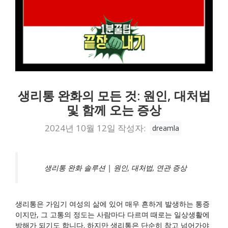
생리통 완화의 모든 것: 원인, 대처법
및 함께 오는 증상
2024년 10월 12일
작성자:
dreamla
생리통 완화 솔루션 | 원인, 대처법, 연관 증상
생리통은 가임기 여성의 삶에 있어 매우 흔하게 발생하는 통증
이지만, 그 고통의 정도는 사람마다 다르며 때로는 일상생활에
방해가 되기도 합니다. 하지만 생리통은 단순히 참고 넘어가야