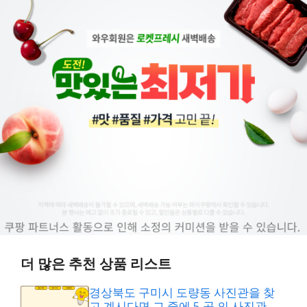
더 많은 추천 상품 리스트
경상북도 구미시 도량동 사진관을 찾
고 계시다면 그 중에 5 곳 의 사진관