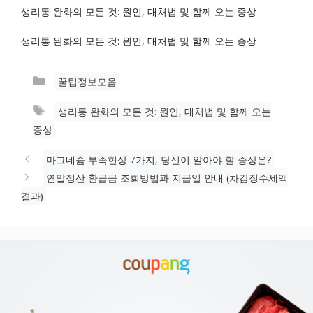
생리통 완화의 모든 것: 원인, 대처법 및 함께 오는 증상
생리통 완화의 모든 것: 원인, 대처법 및 함께 오는 증상
카
꿀팁정보모음
테
태
생리통 완화의 모든 것: 원인, 대처법 및 함께 오는
고
그
증상
리
마그네슘 부족현상 7가지, 당신이 알아야 할 증상은?
연말정산 환급금 조회방법과 지급일 안내 (차감징수세액
결과)