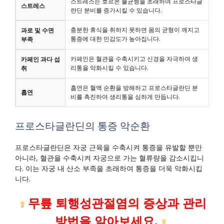
스트레스는 호르몬 불균형을 초래하여 프로스타글
스트레스
란딘 분비를 증가시킬 수 있습니다.
충분한 휴식을 취하지 못하면 몸의 균형이 깨지고
과로 및 수면
통증에 대한 민감도가 높아집니다.
부족
카페인은 혈관을 수축시키고 신경을 자극하여 생
카페인 과다 섭
리통을 악화시킬 수 있습니다.
취
흡연은 혈액 순환을 방해하고 프로스타글란딘 분
흡연
비를 촉진하여 생리통을 심하게 만듭니다.
프로스타글란딘의 통증 악순환
프로스타글란딘은 자궁 근육을 수축시켜 통증을 유발할 뿐만
아니라, 혈관을 수축시켜 자궁으로 가는 혈류량을 감소시킵니
다. 이는 자궁 내 산소 부족을 초래하여 통증을 더욱 악화시킵
니다.
무릎 퇴행성관절염의 증상과 관리
방법을 알아보세요.