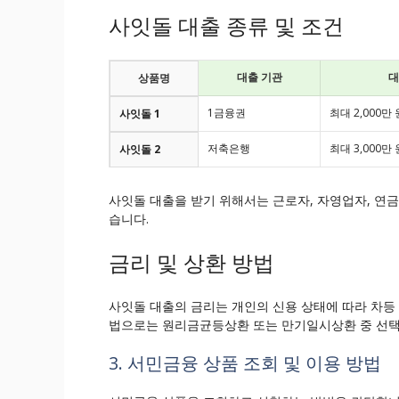
사잇돌 대출 종류 및 조건
대출 기관
대
상품명
1금융권
최대 2,000만 
사잇돌 1
저축은행
최대 3,000만 
사잇돌 2
사잇돌 대출을 받기 위해서는 근로자, 자영업자, 연금
습니다.
금리 및 상환 방법
사잇돌 대출의 금리는 개인의 신용 상태에 따라 차등 적
법으로는 원리금균등상환 또는 만기일시상환 중 선택
3. 서민금융 상품 조회 및 이용 방법