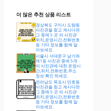
더 많은 추천 상품 리스트
경상북도 구미시 도량동
사진관을 찾고 계시다면
그 중에 5 곳 의 사진관
위치,운영시간,전화번호
등 기타 정보를 함께 알
아보세요.
서울시 서대문구 남가좌
제1동 사진관 중에 5개
의 사진관에 대한 운영시
간,위치,전화번호,주소
정보 확인 하세요.
전라남도 목포시 만호동
사진관을 찾고 계시다면
그 중에 5 곳 의 사진관
위치,운영시간,전화번호
등 기타 정보를 함께 알
아보세요.