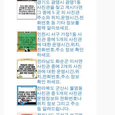
경기도 광명시 광명1동
사진관을 찾고 계시다면
그 중에 5 곳 의 사진관
주소와 위치,운영시간,전
화번호 등 기타 정보를
함께 알아보세요.
인천시 서구 가정1동 사
진관 중에 5개의 사진관
에 대한 운영시간,위치,
전화번호,주소 정보 확인
하세요.
전라남도 화순군 이서면
사진관 중에 2개의 사진
관에 대한 운영시간,위
치,전화번호,주소 정보
확인 하세요.
전라북도 군산시 월명동
사진관 중 5개의 사진관
운영정보와 전화번호나
위치 정보 그리고 주소
등 알려드립니다.
전라남도 곡성군 석곡면