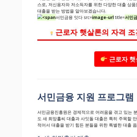
스로, 저신용자와 저소득자를 위한 다양한 대출 상품
대출을 받는 방법을 알아보겠습니다.
서민금융 잇다 src=
image-url
title=
서민금
근로자 햇살론의 자격 조
근로자 햇
서민금융 지원 프로그램
서민금융진흥원은 경제적으로 어려움을 겪고 있는 분
도 새 희망홀씨 대출과 사잇돌 대출은 특히 주목할 
적어서 대출을 받기 힘든 분들을 위한 특별한 대출 