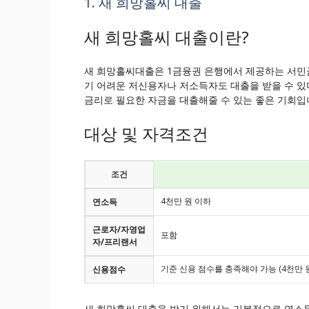
1. 새 희망홀씨 대출
새 희망홀씨 대출이란?
새 희망홀씨대출은 1금융권 은행에서 제공하는 서민금
기 어려운 저신용자나 저소득자도 대출을 받을 수 있
금리로 필요한 자금을 대출해줄 수 있는 좋은 기회입
대상 및 자격조건
조건
4천만 원 이하
연소득
근로자/자영업
포함
자/프리랜서
기준 신용 점수를 충족해야 가능 (4천만 원
신용점수
새 희망홀씨 대출을 받기 위해서는 기본적으로 연소득