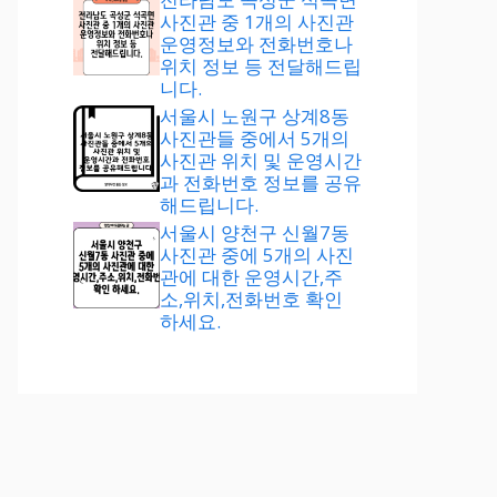
사진관 중 1개의 사진관
운영정보와 전화번호나
위치 정보 등 전달해드립
니다.
서울시 노원구 상계8동
사진관들 중에서 5개의
사진관 위치 및 운영시간
과 전화번호 정보를 공유
해드립니다.
서울시 양천구 신월7동
사진관 중에 5개의 사진
관에 대한 운영시간,주
소,위치,전화번호 확인
하세요.