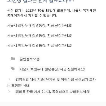
5. 선정 결과는 언제 발표되나요?
선정 결과는 2023년 10월 13일에 발표되며, 서울시 복지재단
홈페이지에서 확인할 수 있습니다.
서울시 희망두배 청년통장, 지금 신청하세요!
서울시 희망두배 청년통장, 지금 신청하세요!
서울시 희망두배 청년통장, 지금 신청하세요!
카
꿀팁정보모음
테
태
서울시 희망두배 청년통장, 지금 신청하세요!
고
그
리
김영란법 대상 기준: 유치원 및 어린이집 선생님과 교사
는 포함되나요?
생리통 완화 자세 6가지, 동영상으로 따라해보세요!