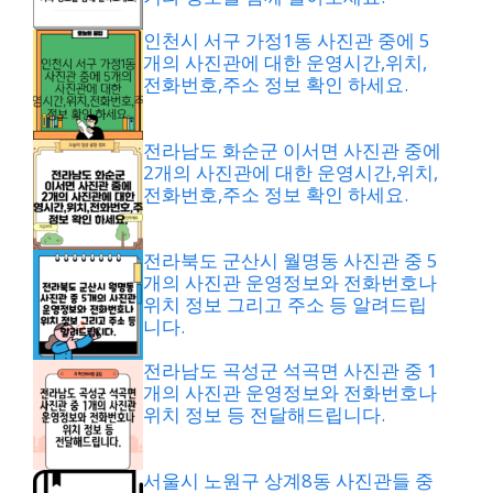
인천시 서구 가정1동 사진관 중에 5
개의 사진관에 대한 운영시간,위치,
전화번호,주소 정보 확인 하세요.
전라남도 화순군 이서면 사진관 중에
2개의 사진관에 대한 운영시간,위치,
전화번호,주소 정보 확인 하세요.
전라북도 군산시 월명동 사진관 중 5
개의 사진관 운영정보와 전화번호나
위치 정보 그리고 주소 등 알려드립
니다.
전라남도 곡성군 석곡면 사진관 중 1
개의 사진관 운영정보와 전화번호나
위치 정보 등 전달해드립니다.
서울시 노원구 상계8동 사진관들 중