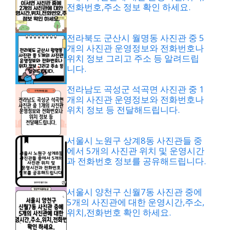
전화번호,주소 정보 확인 하세요.
전라북도 군산시 월명동 사진관 중 5
개의 사진관 운영정보와 전화번호나
위치 정보 그리고 주소 등 알려드립
니다.
전라남도 곡성군 석곡면 사진관 중 1
개의 사진관 운영정보와 전화번호나
위치 정보 등 전달해드립니다.
서울시 노원구 상계8동 사진관들 중
에서 5개의 사진관 위치 및 운영시간
과 전화번호 정보를 공유해드립니다.
서울시 양천구 신월7동 사진관 중에
5개의 사진관에 대한 운영시간,주소,
위치,전화번호 확인 하세요.