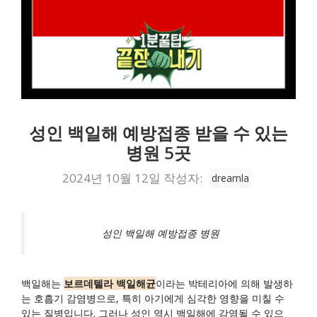
성인 백일해 예방접종 받을 수 있는
병원 5곳
2024년 10월 12일
작성자:
dreamla
성인 백일해 예방접종 병원
백일해는
보르데텔라 백일해균
이라는 박테리아에 의해 발생하
는 호흡기 감염병으로, 특히 아기에게 심각한 영향을 미칠 수
있는 질병입니다. 그러나 성인 역시 백일해에 감염될 수 있으