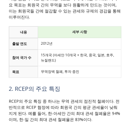
요 목표는 회원국 간의 무역을 보다 원활하게 만드는 것이며,
이는 회원국들 간에 절감할 수 있는 관세와 규제의 경감을 통해
이루어진다.
세부 사항
내용
2012년
출발 연도
15개국 (아세안 10개국 + 한국, 중국, 일본, 호주,
참여 국가 수
뉴질랜드)
무역장벽 철폐, 투자 증진
목표
2. RCEP의 주요 특징
RCEP의 주요 특징 중 하나는 무역 관세의 점진적 철폐이다. 전
반적으로 RCEP 협정에 따라 회원국 간의 평균 관세율이 낮춰
지게 된다. 예를 들어, 한-아세안 간의 최대 관세 철폐율은 94%
이며, 한-일 간의 최대 관세 철폐율은 83%이다.