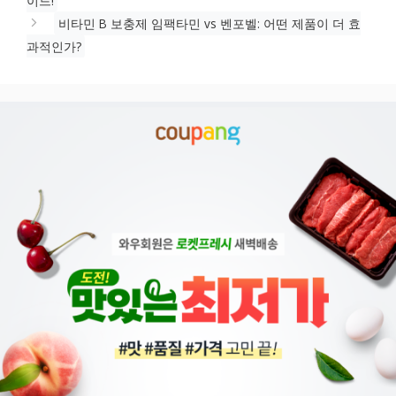
이드!
비타민 B 보충제 임팩타민 vs 벤포벨: 어떤 제품이 더 효
과적인가?