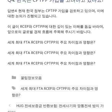
답변4: 현재 한국 정부는 CPTPP 가입을 검토하고 있으며, 이에
대한 논의가 진행되고 있습니다.
이 글이 RCEP와 CPTPP에 대한 깊이 있는 이해를 돕길 바라며,
앞으로의 글로벌 경제 흐름에 주목해 주시기 바랍니다.
세계 최대 FTA RCEP와 CPTPP의 주요 차이점과 영향은?
세계 최대 FTA RCEP와 CPTPP의 주요 차이점과 영향은?
세계 최대 FTA RCEP와 CPTPP의 주요 차이점과 영향은?
카
꿀팁정보모음
테
태
세계 최대 FTA RCEP와 CPTPP의 주요 차이점과 영
고
그
향은?
리
HUG 전세보증금 반환보험: 전세사기와 깡통전세 방지 가