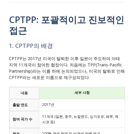
CPTPP: 포괄적이고 진보적인
접근
1. CPTPP의 배경
CPTPP는 2017년 미국이 탈퇴한 이후 일본이 주도하여 아태
지역 11개국이 참여한 협정이다. 처음에는 TPP(Trans-Pacific
Partnership)라는 이름 하에 논의되었으나, 미국의 탈퇴로 인해
CPTPP라는 새로운 이름으로 재구성되었다.
세부 사항
내용
2017년
출발 연도
11개국 (일본, 호주, 뉴질랜드, 싱가포르, 페루, 멕
참여 국가 수
시코 등)
100% 관세 철폐 및 비관세 장벽 제거
목표