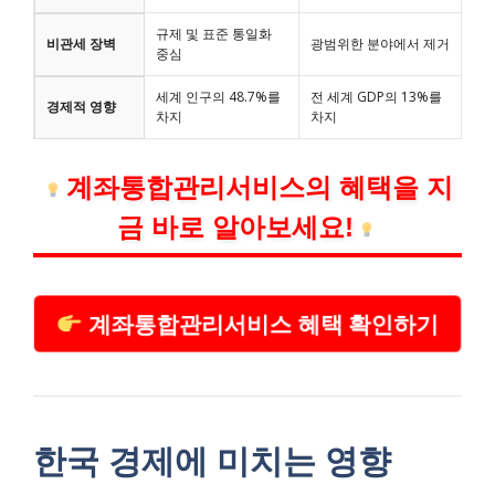
규제 및 표준 통일화
비관세 장벽
광범위한 분야에서 제거
중심
세계 인구의 48.7%를
전 세계 GDP의 13%를
경제적 영향
차지
차지
계좌통합관리서비스의 혜택을 지
금 바로 알아보세요!
계좌통합관리서비스 혜택 확인하기
한국 경제에 미치는 영향