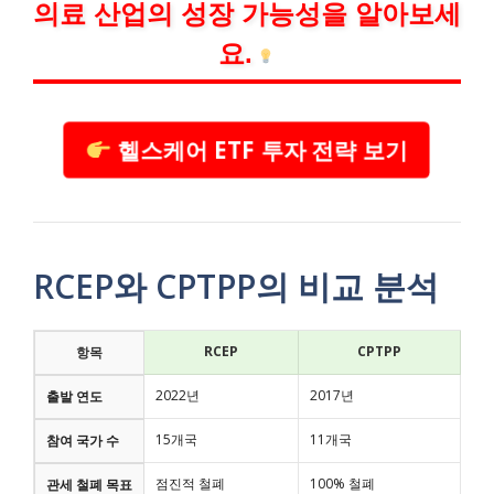
의료 산업의 성장 가능성을 알아보세
요.
헬스케어 ETF 투자 전략 보기
RCEP와 CPTPP의 비교 분석
RCEP
CPTPP
항목
2022년
2017년
출발 연도
15개국
11개국
참여 국가 수
점진적 철폐
100% 철폐
관세 철폐 목표