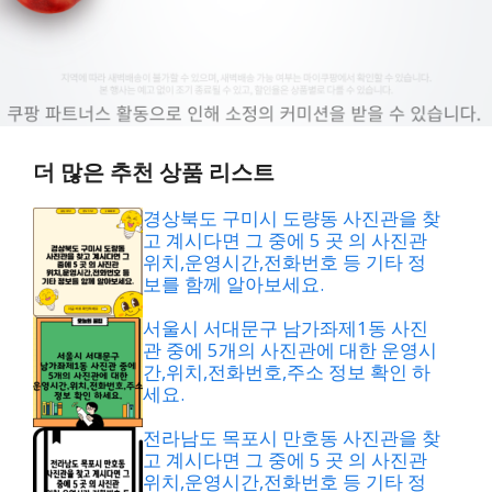
더 많은 추천 상품 리스트
경상북도 구미시 도량동 사진관을 찾
고 계시다면 그 중에 5 곳 의 사진관
위치,운영시간,전화번호 등 기타 정
보를 함께 알아보세요.
서울시 서대문구 남가좌제1동 사진
관 중에 5개의 사진관에 대한 운영시
간,위치,전화번호,주소 정보 확인 하
세요.
전라남도 목포시 만호동 사진관을 찾
고 계시다면 그 중에 5 곳 의 사진관
위치,운영시간,전화번호 등 기타 정