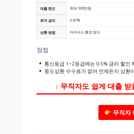
최대 300만원
대출 한도
3.67%
최저 금리
마이너스 통장 방식
상환 방법
장점
통신등급 1~2등급에는 0.5% 금리 할인
중도상환 수수료가 없어 언제든지 상환이
무직자도 쉽게 대출 받
무직자 