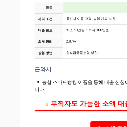
항목
통신사 이용 고객, 농협 계좌 보유
자격 조건
최소 50만원 ~ 최대 300만원
대출 한도
2.87%
최저 금리
원리금균등분할 상환
상환 방법
근와시
농협 스마트뱅킹 어플을 통해 대출 신청이
니다.
무직자도 가능한 소액 대