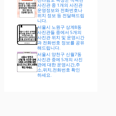
사진관 중 1개의 사진관
운영정보와 전화번호나
위치 정보 등 전달해드립
니다.
서울시 노원구 상계8동
사진관들 중에서 5개의
사진관 위치 및 운영시간
과 전화번호 정보를 공유
해드립니다.
서울시 양천구 신월7동
사진관 중에 5개의 사진
관에 대한 운영시간,주
소,위치,전화번호 확인
하세요.