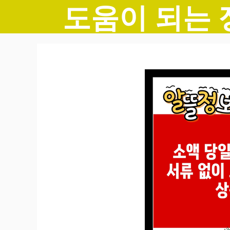
도움이 되는 
컨
텐
츠
로
건
너
뛰
기