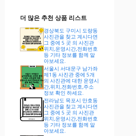
더 많은 추천 상품 리스트
경상북도 구미시 도량동
사진관을 찾고 계시다면
그 중에 5 곳 의 사진관
위치,운영시간,전화번호
등 기타 정보를 함께 알
아보세요.
서울시 서대문구 남가좌
제1동 사진관 중에 5개
의 사진관에 대한 운영시
간,위치,전화번호,주소
정보 확인 하세요.
전라남도 목포시 만호동
사진관을 찾고 계시다면
그 중에 5 곳 의 사진관
위치,운영시간,전화번호
등 기타 정보를 함께 알
아보세요.