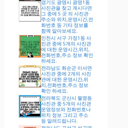
경기도 광명시 광명1동
사진관을 찾고 계시다면
그 중에 5 곳 의 사진관
주소와 위치,운영시간,전
화번호 등 기타 정보를
함께 알아보세요.
인천시 서구 가정1동 사
진관 중에 5개의 사진관
에 대한 운영시간,위치,
전화번호,주소 정보 확인
하세요.
전라남도 화순군 이서면
사진관 중에 2개의 사진
관에 대한 운영시간,위
치,전화번호,주소 정보
확인 하세요.
전라북도 군산시 월명동
사진관 중 5개의 사진관
운영정보와 전화번호나
위치 정보 그리고 주소
등 알려드립니다.
전라남도 곡성군 석곡면