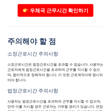
우체국 근무시간 확인하기
주의해야 할 점
소정근로시간 주의사항
소정근로시간은 법정근로시간을 초과할 수 없습니다. 사용자는
근로자에게 법정근로시간을 초과하여 근무를 지시할 수 없으
며, 합리적으로 정해져야 합니다. 이 또한 근로계약서에 명시되
어야 합니다.
법정근로시간 주의사항
사용자는 법정근로시간을 초과하여 근무를 지시할 수 없으며,
만약 이를 지시할 경우 근로자는 거부할 권리가 있습니다. 연장