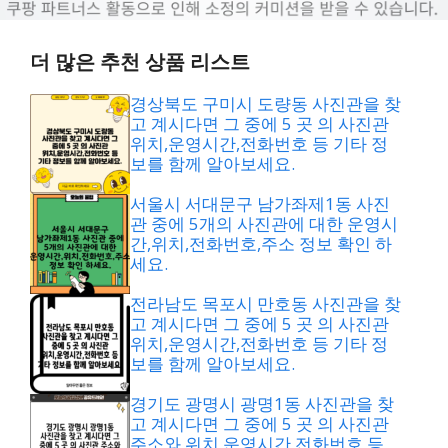
더 많은 추천 상품 리스트
경상북도 구미시 도량동 사진관을 찾
고 계시다면 그 중에 5 곳 의 사진관
위치,운영시간,전화번호 등 기타 정
보를 함께 알아보세요.
서울시 서대문구 남가좌제1동 사진
관 중에 5개의 사진관에 대한 운영시
간,위치,전화번호,주소 정보 확인 하
세요.
전라남도 목포시 만호동 사진관을 찾
고 계시다면 그 중에 5 곳 의 사진관
위치,운영시간,전화번호 등 기타 정
보를 함께 알아보세요.
경기도 광명시 광명1동 사진관을 찾
고 계시다면 그 중에 5 곳 의 사진관
주소와 위치,운영시간,전화번호 등