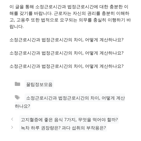
이 글을 통해 소정근로시간과 법정근로시간에 대한 충분한 이
해를 갖기를 바랍니다. 근로자는 자신의 권리를 충분히 이해하
고, 고용주 또한 법적으로 요구되는 의무를 충실히 이행하기 바
랍니다.
소정근로시간과 법정근로시간의 차이, 어떻게 계산하나요?
소정근로시간과 법정근로시간의 차이, 어떻게 계산하나요?
소정근로시간과 법정근로시간의 차이, 어떻게 계산하나요?
카
꿀팁정보모음
테
태
소정근로시간과 법정근로시간의 차이, 어떻게 계산
고
그
하나요?
리
고지혈증에 좋은 음식 7가지, 무엇을 먹어야 할까?
녹차 하루 권장량은? 과다 섭취의 부작용은?