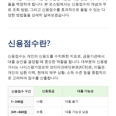
율을 책정하게 됩니다. 본 포스팅에서는 신용점수의 개념과 무
료 조회 방법, 그리고 신용점수를 효과적으로 올릴 수 있는 다
양한 방법들을 상세히 살펴보겠습니다.
신용점수란?
신용점수는 개인의 신용도를 수치화한 지표로, 금융기관에서
대출 승인을 결정할 때 중요한 역할을 합니다. 대부분의 신용평
가사는 나이스평가정보와 코리아크레딧뷰로(KCB)로, 이들은
개인의 상환 이력, 현재의 채무 상황, 소득 수준 등을 종합적으
로 고려하여 점수를 산출합니다.
신용등급
대출 가능성
신용점수 구간
나쁨
대출 불가
1~340점
보통
대출 가능성 낮음
341~660점