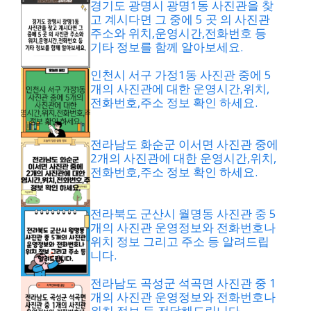
경기도 광명시 광명1동 사진관을 찾
고 계시다면 그 중에 5 곳 의 사진관
주소와 위치,운영시간,전화번호 등
기타 정보를 함께 알아보세요.
인천시 서구 가정1동 사진관 중에 5
개의 사진관에 대한 운영시간,위치,
전화번호,주소 정보 확인 하세요.
전라남도 화순군 이서면 사진관 중에
2개의 사진관에 대한 운영시간,위치,
전화번호,주소 정보 확인 하세요.
전라북도 군산시 월명동 사진관 중 5
개의 사진관 운영정보와 전화번호나
위치 정보 그리고 주소 등 알려드립
니다.
전라남도 곡성군 석곡면 사진관 중 1
개의 사진관 운영정보와 전화번호나
위치 정보 등 전달해드립니다.