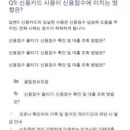
Q5: 신용카드 사용이 신용점수에 미치는 영
향은?
답변5: 신용카드의 성실한 사용은 신용점수 상승에 도움을 주
지만, 연체 시에는 점수가 하락하게 됩니다.
신용점수 올리기: 신용점수 확인 및 대출 조회 방법은?
신용점수 올리기: 신용점수 확인 및 대출 조회 방법은?
신용점수 올리기: 신용점수 확인 및 대출 조회 방법은?
카
꿀팁정보모음
테
태
신용점수 올리기: 신용점수 확인 및 대출 조회 방법
고
그
은?
리
코로나 확진자의 가족 및 동거인 격리기간과 위반 시 벌
금 안내
소득증빙 없이 간편하게 이용하는 미즈사랑 간편대출