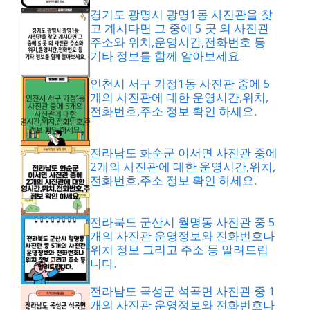
경기도 광명시 광명1동 사진관을 찾
고 계시다면 그 중에 5 곳 의 사진관
주소와 위치,운영시간,전화번호 등
기타 정보를 함께 알아보세요.
인천시 서구 가정1동 사진관 중에 5
개의 사진관에 대한 운영시간,위치,
전화번호,주소 정보 확인 하세요.
전라남도 화순군 이서면 사진관 중에
2개의 사진관에 대한 운영시간,위치,
전화번호,주소 정보 확인 하세요.
전라북도 군산시 월명동 사진관 중 5
개의 사진관 운영정보와 전화번호나
위치 정보 그리고 주소 등 알려드립
니다.
전라남도 곡성군 석곡면 사진관 중 1
개의 사진관 운영정보와 전화번호나