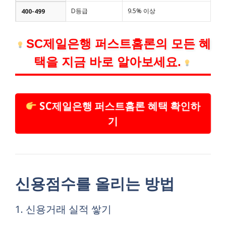
D등급
9.5% 이상
400-499
SC제일은행 퍼스트홈론의 모든 혜
택을 지금 바로 알아보세요.
SC제일은행 퍼스트홈론 혜택 확인하
기
신용점수를 올리는 방법
1. 신용거래 실적 쌓기