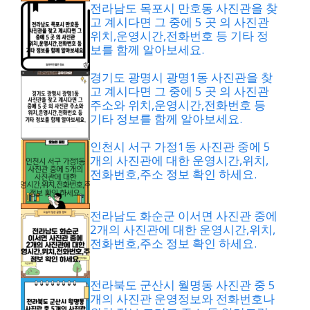
전라남도 목포시 만호동 사진관을 찾
고 계시다면 그 중에 5 곳 의 사진관
위치,운영시간,전화번호 등 기타 정
보를 함께 알아보세요.
경기도 광명시 광명1동 사진관을 찾
고 계시다면 그 중에 5 곳 의 사진관
주소와 위치,운영시간,전화번호 등
기타 정보를 함께 알아보세요.
인천시 서구 가정1동 사진관 중에 5
개의 사진관에 대한 운영시간,위치,
전화번호,주소 정보 확인 하세요.
전라남도 화순군 이서면 사진관 중에
2개의 사진관에 대한 운영시간,위치,
전화번호,주소 정보 확인 하세요.
전라북도 군산시 월명동 사진관 중 5
개의 사진관 운영정보와 전화번호나