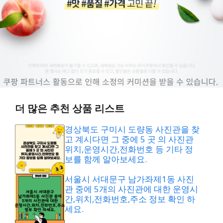
더 많은 추천 상품 리스트
경상북도 구미시 도량동 사진관을 찾
고 계시다면 그 중에 5 곳 의 사진관
위치,운영시간,전화번호 등 기타 정
보를 함께 알아보세요.
서울시 서대문구 남가좌제1동 사진
관 중에 5개의 사진관에 대한 운영시
간,위치,전화번호,주소 정보 확인 하
세요.