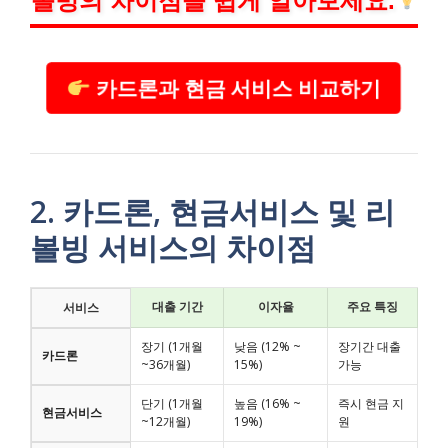
볼빙의 차이점을 쉽게 알아보세요.
카드론과 현금 서비스 비교하기
2. 카드론, 현금서비스 및 리
볼빙 서비스의 차이점
대출 기간
이자율
주요 특징
서비스
장기 (1개월
낮음 (12% ~
장기간 대출
카드론
~36개월)
15%)
가능
단기 (1개월
높음 (16% ~
즉시 현금 지
현금서비스
~12개월)
19%)
원