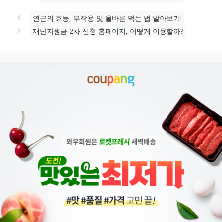
그
리
연근의 효능, 부작용 및 올바른 먹는 법 알아보기!
재난지원금 2차 신청 홈페이지, 어떻게 이용할까?