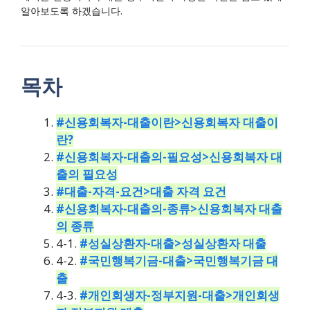
알아보도록 하겠습니다.
목차
#신용회복자-대출이란>신용회복자 대출이
란?
#신용회복자-대출의-필요성>신용회복자 대
출의 필요성
#대출-자격-요건>대출 자격 요건
#신용회복자-대출의-종류>신용회복자 대출
의 종류
4-1.
#성실상환자-대출>성실상환자 대출
4-2.
#국민행복기금-대출>국민행복기금 대
출
4-3.
#개인회생자-정부지원-대출>개인회생