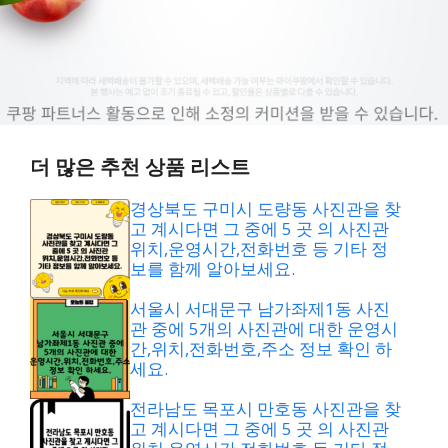
더 많은 추천 상품 리스트
경상북도 구미시 도량동 사진관을 찾
고 계시다면 그 중에 5 곳 의 사진관
위치,운영시간,전화번호 등 기타 정
보를 함께 알아보세요.
서울시 서대문구 남가좌제1동 사진
관 중에 5개의 사진관에 대한 운영시
간,위치,전화번호,주소 정보 확인 하
세요.
전라남도 목포시 만호동 사진관을 찾
고 계시다면 그 중에 5 곳 의 사진관