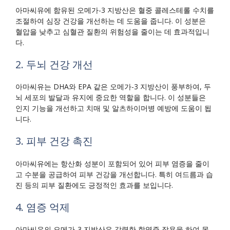
아마씨유에 함유된 오메가-3 지방산은 혈중 콜레스테롤 수치를
조절하여 심장 건강을 개선하는 데 도움을 줍니다. 이 성분은
혈압을 낮추고 심혈관 질환의 위험성을 줄이는 데 효과적입니
다.
2. 두뇌 건강 개선
아마씨유는 DHA와 EPA 같은 오메가-3 지방산이 풍부하여, 두
뇌 세포의 발달과 유지에 중요한 역할을 합니다. 이 성분들은
인지 기능을 개선하고 치매 및 알츠하이머병 예방에 도움이 됩
니다.
3. 피부 건강 촉진
아마씨유에는 항산화 성분이 포함되어 있어 피부 염증을 줄이
고 수분을 공급하여 피부 건강을 개선합니다. 특히 여드름과 습
진 등의 피부 질환에도 긍정적인 효과를 보입니다.
4. 염증 억제
아마씨유의 오메가-3 지방산은 강력한 항염증 작용을 하여 몸