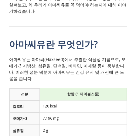
살펴보고, 왜 우리가 아마씨유를 꼭 먹어야 하는지에 대해 이야
기하겠습니다.
아마씨유란 무엇인가?
아마씨유는 아마씨(Flaxseed)에서 추출한 식물성 기름으로, 오
메가-3 지방산, 섬유질, 단백질, 비타민, 미네랄 등이 풍부합니
다. 이러한 성분 덕분에 아마씨유는 건강 유지 및 개선에 큰 도
움을 줍니다.
함량 (1 테이블스푼)
성분
120 kcal
칼로리
7,196 mg
오메가-3
2 g
섬유질