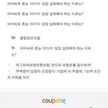
아마씨유 효능 10가지: 당장 섭취해야 하는 이유는?
아마씨유 효능 10가지: 당장 섭취해야 하는 이유는?
아마씨유 효능 10가지: 당장 섭취해야 하는 이유는?
카
꿀팁정보모음
테
태
아마씨유 효능 10가지: 당장 섭취해야 하는 이유
고
그
는?
리
허그전세보증반환보험: 한도와 보험료를 알아보자!
주택청약 당첨자 선정방식: 가점제 vs 추첨제, 1순위 조건
과 지역별 차이