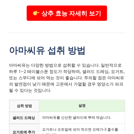
상추 효능 자세히 보기
아마씨유 섭취 방법
아마씨유는 다양한 방법으로 섭취할 수 있습니다. 일반적으로
하루 1~2 테이블스푼 정도가 적당하며, 샐러드 드레싱, 요거트,
또는 스무디에 섞어 먹는 것이 좋습니다. 주의할 점은 아마씨유
의 발연점이 낮기 때문에 고온에서 가열할 경우 영양소가 파괴
될 수 있다는 것입니다.
설명
섭취 방법
아마씨유를 신선한 샐러드에 뿌려 먹습니다.
샐러드 드레싱
요거트나 오트밀에 섞어 먹으면 오메가-3 흡수를
요거트에 추가