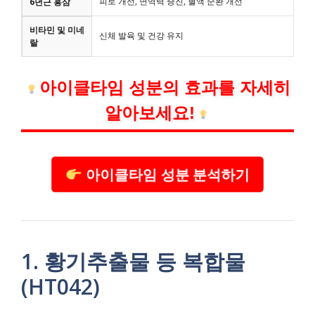
피로 개선, 면역력 증진, 혈액 순환 개선
6년근 홍삼
비타민 및 미네
신체 발육 및 건강 유지
랄
아이클타임 성분의 효과를 자세히
알아보세요!
아이클타임 성분 분석하기
1. 황기추출물 등 복합물
(HT042)