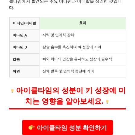
클타임에서 발견되는 주요 비타민과 미네랄을 정리한 것입니
다.
효과
비타민/미네랄
시력 및 면역력 강화
비타민 A
칼슘 흡수를 촉진하여 뼈 성장에 기여
비타민 D
뼈와 치아의 건강을 유지하고 성장에 필수적
칼슘
신체 발육 및 면역력 증진에 기여
아연
아이클타임의 성분이 키 성장에 미
치는 영향을 알아보세요.
아이클타임 성분 확인하기