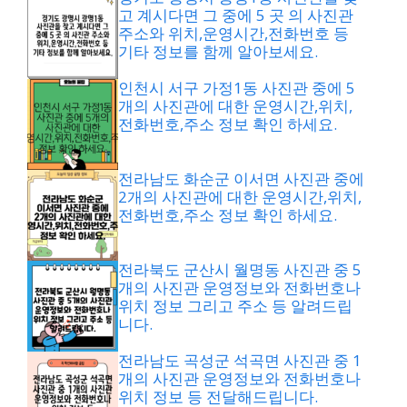
고 계시다면 그 중에 5 곳 의 사진관
주소와 위치,운영시간,전화번호 등
기타 정보를 함께 알아보세요.
인천시 서구 가정1동 사진관 중에 5
개의 사진관에 대한 운영시간,위치,
전화번호,주소 정보 확인 하세요.
전라남도 화순군 이서면 사진관 중에
2개의 사진관에 대한 운영시간,위치,
전화번호,주소 정보 확인 하세요.
전라북도 군산시 월명동 사진관 중 5
개의 사진관 운영정보와 전화번호나
위치 정보 그리고 주소 등 알려드립
니다.
전라남도 곡성군 석곡면 사진관 중 1
개의 사진관 운영정보와 전화번호나
위치 정보 등 전달해드립니다.