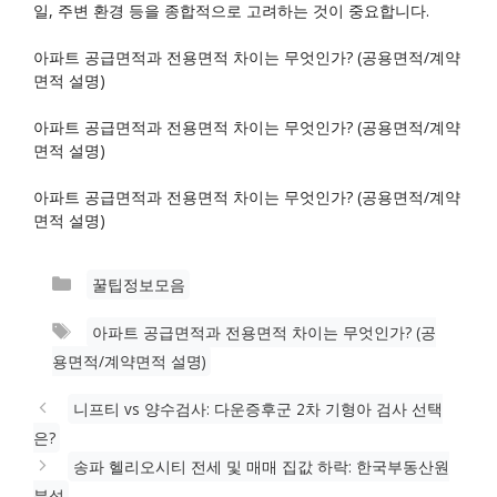
일, 주변 환경 등을 종합적으로 고려하는 것이 중요합니다.
아파트 공급면적과 전용면적 차이는 무엇인가? (공용면적/계약
면적 설명)
아파트 공급면적과 전용면적 차이는 무엇인가? (공용면적/계약
면적 설명)
아파트 공급면적과 전용면적 차이는 무엇인가? (공용면적/계약
면적 설명)
카
꿀팁정보모음
테
태
아파트 공급면적과 전용면적 차이는 무엇인가? (공
고
그
용면적/계약면적 설명)
리
니프티 vs 양수검사: 다운증후군 2차 기형아 검사 선택
은?
송파 헬리오시티 전세 및 매매 집값 하락: 한국부동산원
분석