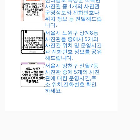
사진관 중 1개의 사진관
운영정보와 전화번호나
위치 정보 등 전달해드립
니다.
서울시 노원구 상계8동
사진관들 중에서 5개의
사진관 위치 및 운영시간
과 전화번호 정보를 공유
해드립니다.
서울시 양천구 신월7동
사진관 중에 5개의 사진
관에 대한 운영시간,주
소,위치,전화번호 확인
하세요.