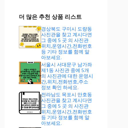
더 많은 추천 상품 리스트
경상북도 구미시 도량동
사진관을 찾고 계시다면
그 중에 5 곳 의 사진관
위치,운영시간,전화번호
등 기타 정보를 함께 알
아보세요.
서울시 서대문구 남가좌
제1동 사진관 중에 5개
의 사진관에 대한 운영시
간,위치,전화번호,주소
정보 확인 하세요.
전라남도 목포시 만호동
사진관을 찾고 계시다면
그 중에 5 곳 의 사진관
위치,운영시간,전화번호
등 기타 정보를 함께 알
아보세요.