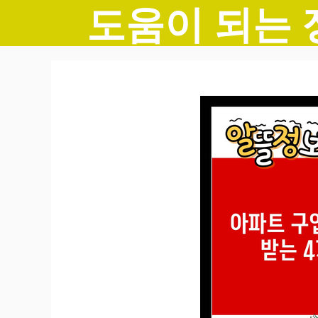
도움이 되는 
컨
텐
츠
로
건
너
뛰
기