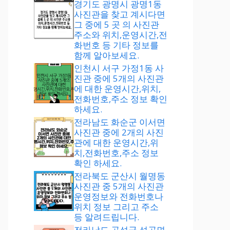
경기도 광명시 광명1동
사진관을 찾고 계시다면
그 중에 5 곳 의 사진관
주소와 위치,운영시간,전
화번호 등 기타 정보를
함께 알아보세요.
인천시 서구 가정1동 사
진관 중에 5개의 사진관
에 대한 운영시간,위치,
전화번호,주소 정보 확인
하세요.
전라남도 화순군 이서면
사진관 중에 2개의 사진
관에 대한 운영시간,위
치,전화번호,주소 정보
확인 하세요.
전라북도 군산시 월명동
사진관 중 5개의 사진관
운영정보와 전화번호나
위치 정보 그리고 주소
등 알려드립니다.
전라남도 곡성군 석곡면