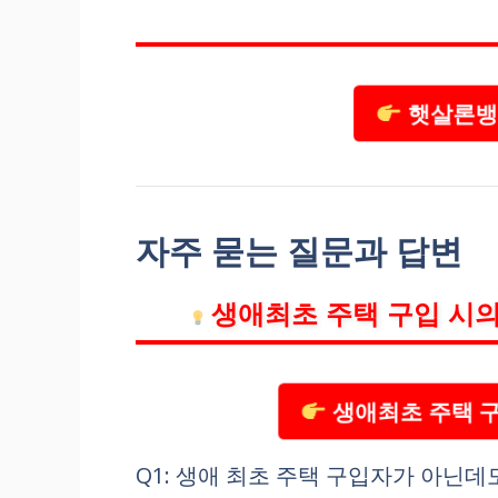
햇살론뱅크
자주 묻는 질문과 답변
생애최초 주택 구입 시의
생애최초 주택 구
Q1: 생애 최초 주택 구입자가 아닌데