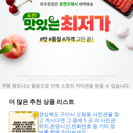
더 많은 추천 상품 리스트
경상북도 구미시 도량동 사진관을 찾
고 계시다면 그 중에 5 곳 의 사진관
위치,운영시간,전화번호 등 기타 정
보를 함께 알아보세요.