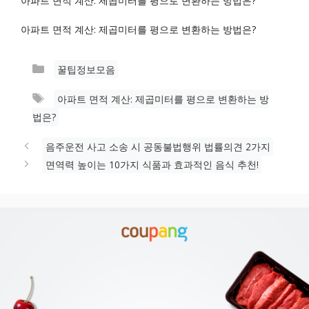
아파트 면적 계산: 제곱미터를 평으로 변환하는 방법은?
아파트 면적 계산: 제곱미터를 평으로 변환하는 방법은?
카
꿀팁정보모음
테
태
아파트 면적 계산: 제곱미터를 평으로 변환하는 방
고
그
법은?
리
음주운전 사고 소송 시 공동불법행위 법률의견 2가지
면역력 높이는 10가지 식품과 효과적인 음식 추천!