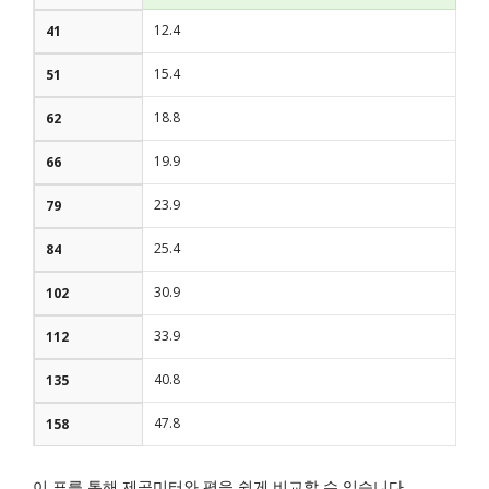
12.4
41
15.4
51
18.8
62
19.9
66
23.9
79
25.4
84
30.9
102
33.9
112
40.8
135
47.8
158
이 표를 통해 제곱미터와 평을 쉽게 비교할 수 있습니다.