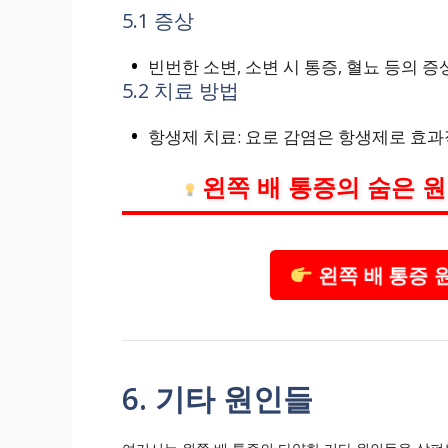
5.1 증상
빈번한 소변, 소변 시 통증, 혈뇨 등의 
5.2 치료 방법
항생제 치료: 요로 감염은 항생제로 효과
왼쪽 배 통증의 숨은 
왼쪽 배 통증 
6. 기타 원인들