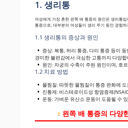
1. 생리통
여성에게 가장 흔한 왼쪽 배 통증의 원인은 생리통입
통증으로, 대부분의 여성들이 생리 주기 동안 경험하
1.1 생리통의 증상과 원인
증상: 복통, 허리 통증, 다리 통증 등이
경미한 불편감에서 극심한 고통까지 다양합
원인: 자궁의 수축이 주된 원인이며, 호
1.2 치료 방법
물찜질: 따뜻한 물찜질이 통증 완화에 도
진통제: 비스테로이드성 항염증제(NSAID
운동: 가벼운 유산소 운동이 도움될 수 
왼쪽 배 통증의 다양