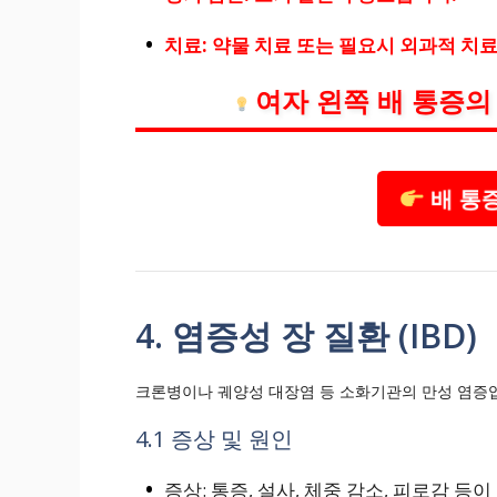
치료: 약물 치료 또는 필요시 외과적 치
여자 왼쪽 배 통증의
배 통
4. 염증성 장 질환 (IBD)
크론병이나 궤양성 대장염 등 소화기관의 만성 염증입
4.1 증상 및 원인
증상: 통증, 설사, 체중 감소, 피로감 등이