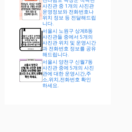
사진관 중 1개의 사진관
운영정보와 전화번호나
위치 정보 등 전달해드립
니다.
서울시 노원구 상계8동
사진관들 중에서 5개의
사진관 위치 및 운영시간
과 전화번호 정보를 공유
해드립니다.
서울시 양천구 신월7동
사진관 중에 5개의 사진
관에 대한 운영시간,주
소,위치,전화번호 확인
하세요.