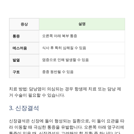
설명
증상
오른쪽 아래 복부 통증
통증
식사 후 특히 심해질 수 있음
메스꺼움
염증으로 인해 발생할 수 있음
발열
종종 동반될 수 있음
구토
치료 방법: 담낭염이 의심되는 경우 항생제 치료 또는 담낭 제
거 수술이 필요할 수 있습니다.
3. 신장결석
신장결석은 신장에 돌이 형성되는 질환으로, 이 돌이 요관을 따
라 이동할 때 극심한 통증을 유발합니다. 오른쪽 아래 옆구리에
통증이 있을 때, 신장결석도 고려해야 할 질환 중 하나입니다.