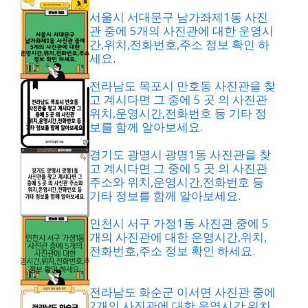
서울시 서대문구 남가좌제1동 사진
관 중에 5개의 사진관에 대한 운영시
간,위치,전화번호,주소 정보 확인 하
세요.
전라남도 목포시 만호동 사진관을 찾
고 계시다면 그 중에 5 곳 의 사진관
위치,운영시간,전화번호 등 기타 정
보를 함께 알아보세요.
경기도 광명시 광명1동 사진관을 찾
고 계시다면 그 중에 5 곳 의 사진관
주소와 위치,운영시간,전화번호 등
기타 정보를 함께 알아보세요.
인천시 서구 가정1동 사진관 중에 5
개의 사진관에 대한 운영시간,위치,
전화번호,주소 정보 확인 하세요.
전라남도 화순군 이서면 사진관 중에
2개의 사진관에 대한 운영시간,위치,