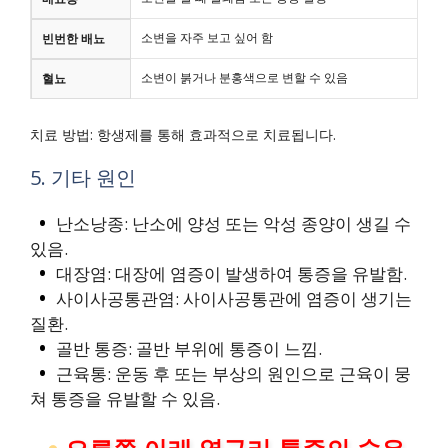
소변을 자주 보고 싶어 함
빈번한 배뇨
소변이 붉거나 분홍색으로 변할 수 있음
혈뇨
치료 방법: 항생제를 통해 효과적으로 치료됩니다.
5. 기타 원인
난소낭종: 난소에 양성 또는 악성 종양이 생길 수
있음.
대장염: 대장에 염증이 발생하여 통증을 유발함.
사이사공통관염: 사이사공통관에 염증이 생기는
질환.
골반 통증: 골반 부위에 통증이 느낌.
근육통: 운동 후 또는 부상의 원인으로 근육이 뭉
쳐 통증을 유발할 수 있음.