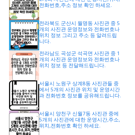
전화번호,주소 정보 확인 하세요.
전라북도 군산시 월명동 사진관 중 5
개의 사진관 운영정보와 전화번호나
위치 정보 그리고 주소 등 알려드립
니다.
전라남도 곡성군 석곡면 사진관 중 1
개의 사진관 운영정보와 전화번호나
위치 정보 등 전달해드립니다.
서울시 노원구 상계8동 사진관들 중
에서 5개의 사진관 위치 및 운영시간
과 전화번호 정보를 공유해드립니다.
서울시 양천구 신월7동 사진관 중에
5개의 사진관에 대한 운영시간,주소,
위치,전화번호 확인 하세요.