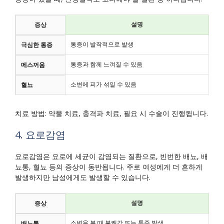
설명
증상
통증이 발작적으로 발생
극심한 통증
통증과 함께 느껴질 수 있음
메스꺼움
소변에 피가 섞일 수 있음
혈뇨
치료 방법: 약물 치료, 충격파 치료, 필요 시 수술이 진행됩니다.
4. 요로감염
요로감염은 요로에 세균이 감염되는 질환으로, 빈번한 배뇨, 배
뇨통, 혈뇨 등의 증상이 동반됩니다. 주로 여성에게 더 흔하게
발생하지만 남성에게도 발생할 수 있습니다.
설명
증상
소변을 볼 때 불쾌감 또는 통증 발생
배뇨통