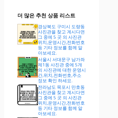
더 많은 추천 상품 리스트
경상북도 구미시 도량동
사진관을 찾고 계시다면
그 중에 5 곳 의 사진관
위치,운영시간,전화번호
등 기타 정보를 함께 알
아보세요.
서울시 서대문구 남가좌
제1동 사진관 중에 5개
의 사진관에 대한 운영시
간,위치,전화번호,주소
정보 확인 하세요.
전라남도 목포시 만호동
사진관을 찾고 계시다면
그 중에 5 곳 의 사진관
위치,운영시간,전화번호
등 기타 정보를 함께 알
아보세요.