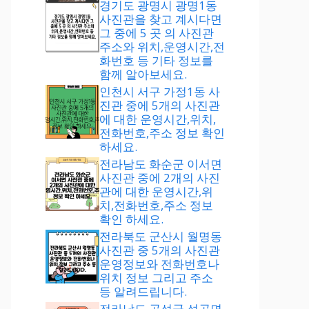
경기도 광명시 광명1동
사진관을 찾고 계시다면
그 중에 5 곳 의 사진관
주소와 위치,운영시간,전
화번호 등 기타 정보를
함께 알아보세요.
인천시 서구 가정1동 사
진관 중에 5개의 사진관
에 대한 운영시간,위치,
전화번호,주소 정보 확인
하세요.
전라남도 화순군 이서면
사진관 중에 2개의 사진
관에 대한 운영시간,위
치,전화번호,주소 정보
확인 하세요.
전라북도 군산시 월명동
사진관 중 5개의 사진관
운영정보와 전화번호나
위치 정보 그리고 주소
등 알려드립니다.
전라남도 곡성군 석곡면