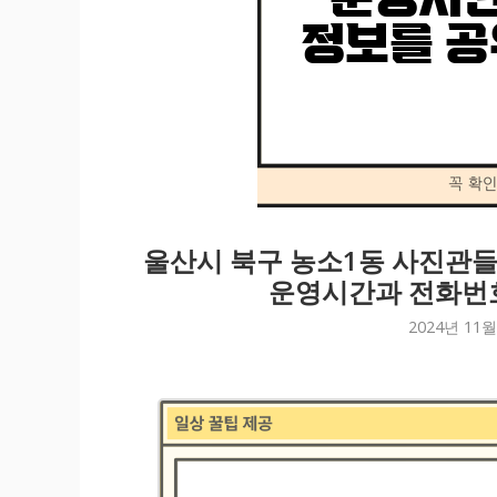
울산시 북구 농소1동 사진관들
운영시간과 전화번
2024년 11월