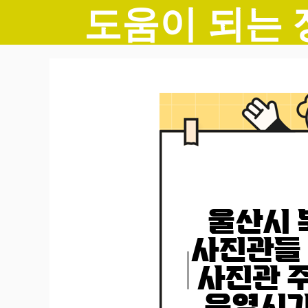
도움이 되는 
컨
텐
츠
로
건
너
뛰
기