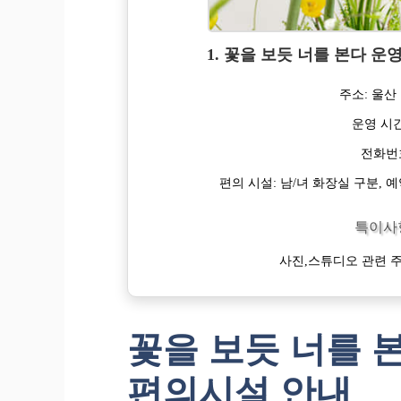
1. 꽃을 보듯 너를 본다 
주소: 울산 
운영 시간
전화번호:
편의 시설: 남/녀 화장실 구분, 
특이사
사진,스튜디오 관련 주
꽃을 보듯 너를 본
편의시설 안내