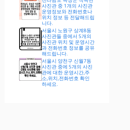
사진관 중 1개의 사진관
운영정보와 전화번호나
위치 정보 등 전달해드립
니다.
서울시 노원구 상계8동
사진관들 중에서 5개의
사진관 위치 및 운영시간
과 전화번호 정보를 공유
해드립니다.
서울시 양천구 신월7동
사진관 중에 5개의 사진
관에 대한 운영시간,주
소,위치,전화번호 확인
하세요.