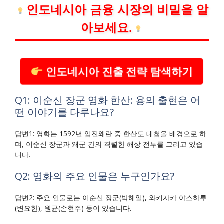
인도네시아 금융 시장의 비밀을 알
아보세요.
인도네시아 진출 전략 탐색하기
Q1: 이순신 장군 영화 한산: 용의 출현은 어
떤 이야기를 다루나요?
답변1: 영화는 1592년 임진왜란 중 한산도 대첩을 배경으로 하
며, 이순신 장군과 왜군 간의 격렬한 해상 전투를 그리고 있습
니다.
Q2: 영화의 주요 인물은 누구인가요?
답변2: 주요 인물로는 이순신 장군(박해일), 와키자카 야스하루
(변요한), 원균(손현주) 등이 있습니다.