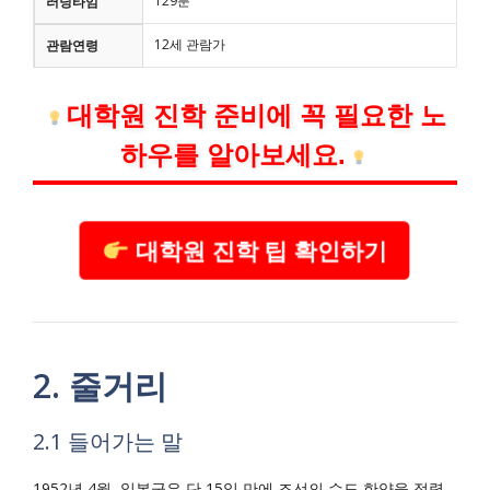
129분
러닝타임
12세 관람가
관람연령
대학원 진학 준비에 꼭 필요한 노
하우를 알아보세요.
대학원 진학 팁 확인하기
2. 줄거리
2.1 들어가는 말
1952년 4월, 일본군은 단 15일 만에 조선의 수도 한양을 점령