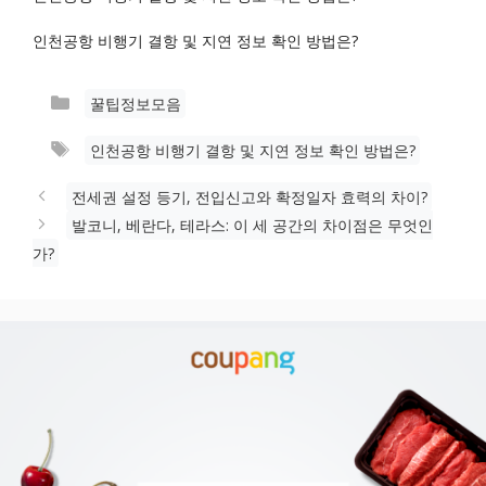
인천공항 비행기 결항 및 지연 정보 확인 방법은?
카
꿀팁정보모음
테
태
인천공항 비행기 결항 및 지연 정보 확인 방법은?
고
그
리
전세권 설정 등기, 전입신고와 확정일자 효력의 차이?
발코니, 베란다, 테라스: 이 세 공간의 차이점은 무엇인
가?