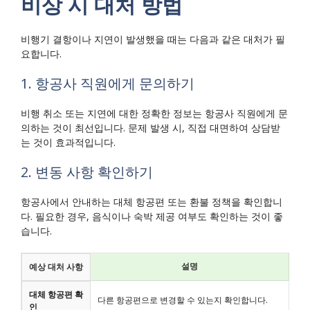
비상 시 대처 방법
비행기 결항이나 지연이 발생했을 때는 다음과 같은 대처가 필
요합니다.
1. 항공사 직원에게 문의하기
비행 취소 또는 지연에 대한 정확한 정보는 항공사 직원에게 문
의하는 것이 최선입니다. 문제 발생 시, 직접 대면하여 상담받
는 것이 효과적입니다.
2. 변동 사항 확인하기
항공사에서 안내하는 대체 항공편 또는 환불 정책을 확인합니
다. 필요한 경우, 음식이나 숙박 제공 여부도 확인하는 것이 좋
습니다.
설명
예상 대처 사항
대체 항공편 확
다른 항공편으로 변경할 수 있는지 확인합니다.
인