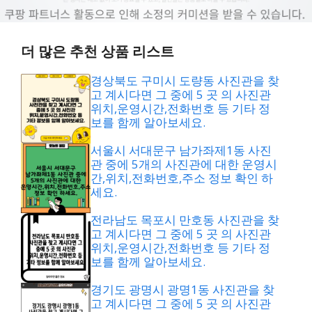
더 많은 추천 상품 리스트
경상북도 구미시 도량동 사진관을 찾
고 계시다면 그 중에 5 곳 의 사진관
위치,운영시간,전화번호 등 기타 정
보를 함께 알아보세요.
서울시 서대문구 남가좌제1동 사진
관 중에 5개의 사진관에 대한 운영시
간,위치,전화번호,주소 정보 확인 하
세요.
전라남도 목포시 만호동 사진관을 찾
고 계시다면 그 중에 5 곳 의 사진관
위치,운영시간,전화번호 등 기타 정
보를 함께 알아보세요.
경기도 광명시 광명1동 사진관을 찾
고 계시다면 그 중에 5 곳 의 사진관