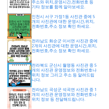
주소와 위치,운영시간,전화번호 등
기타 정보를 함께 알아보세요.
인천시 서구 가정1동 사진관 중에 5
개의 사진관에 대한 운영시간,위치,
전화번호,주소 정보 확인 하세요.
전라남도 화순군 이서면 사진관 중에
2개의 사진관에 대한 운영시간,위치,
전화번호,주소 정보 확인 하세요.
전라북도 군산시 월명동 사진관 중 5
개의 사진관 운영정보와 전화번호나
위치 정보 그리고 주소 등 알려드립
니다.
전라남도 곡성군 석곡면 사진관 중 1
개의 사진관 운영정보와 전화번호나
위치 정보 등 전달해드립니다.