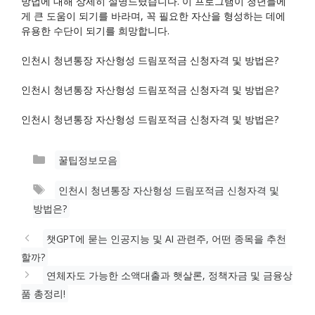
방법에 대해 상세히 설명드렸습니다. 이 프로그램이 청년들에
게 큰 도움이 되기를 바라며, 꼭 필요한 자산을 형성하는 데에
유용한 수단이 되기를 희망합니다.
인천시 청년통장 자산형성 드림포적금 신청자격 및 방법은?
인천시 청년통장 자산형성 드림포적금 신청자격 및 방법은?
인천시 청년통장 자산형성 드림포적금 신청자격 및 방법은?
카
꿀팁정보모음
테
태
인천시 청년통장 자산형성 드림포적금 신청자격 및
고
그
방법은?
리
챗GPT에 묻는 인공지능 및 AI 관련주, 어떤 종목을 추천
할까?
연체자도 가능한 소액대출과 햇살론, 정책자금 및 금융상
품 총정리!