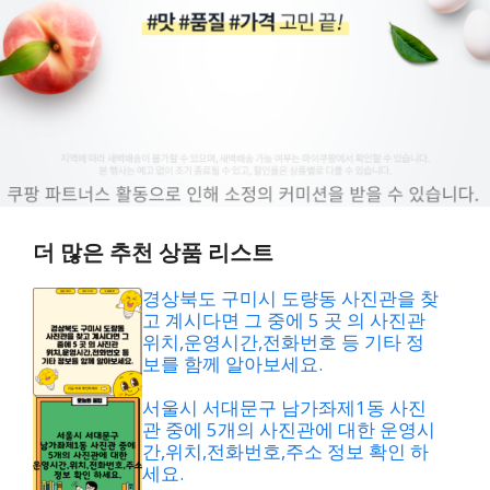
더 많은 추천 상품 리스트
경상북도 구미시 도량동 사진관을 찾
고 계시다면 그 중에 5 곳 의 사진관
위치,운영시간,전화번호 등 기타 정
보를 함께 알아보세요.
서울시 서대문구 남가좌제1동 사진
관 중에 5개의 사진관에 대한 운영시
간,위치,전화번호,주소 정보 확인 하
세요.