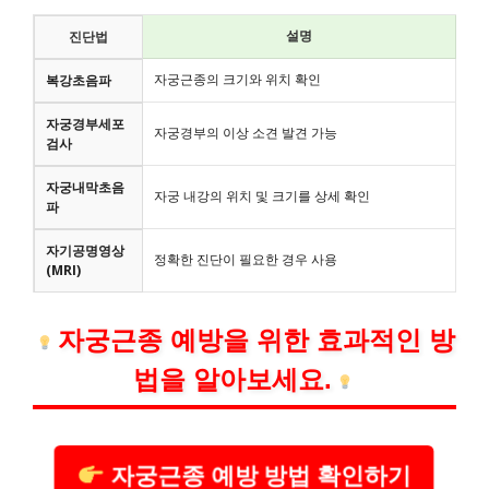
설명
진단법
자궁근종의 크기와 위치 확인
복강초음파
자궁경부세포
자궁경부의 이상 소견 발견 가능
검사
자궁내막초음
자궁 내강의 위치 및 크기를 상세 확인
파
자기공명영상
정확한 진단이 필요한 경우 사용
(MRI)
자궁근종 예방을 위한 효과적인 방
법을 알아보세요.
자궁근종 예방 방법 확인하기