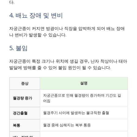
다.
4. 배뇨 장애 및 변비
자궁근종이 커지면 방광이나 직장을 압박하게 되어 배뇨 장애
나 변비가 발생할 수 있습니다.
5. 불임
자궁근종이 특정 크기나 위치에 생길 경우, 난자 착상이나 태아
발달에 방해를 줄 수 있어 불임 원인이 될 수 있습니다.
설명
증상
자궁근종으로 인해 월경량이 증가하며 기간도 길
월경량 증가
어짐
월경주기 사이에 발생하는 불규칙한 출혈
경간출혈
월경 중에 심해지는 복부 통증
복통