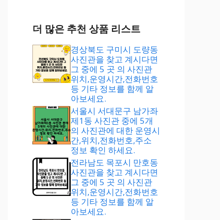
더 많은 추천 상품 리스트
경상북도 구미시 도량동
사진관을 찾고 계시다면
그 중에 5 곳 의 사진관
위치,운영시간,전화번호
등 기타 정보를 함께 알
아보세요.
서울시 서대문구 남가좌
제1동 사진관 중에 5개
의 사진관에 대한 운영시
간,위치,전화번호,주소
정보 확인 하세요.
전라남도 목포시 만호동
사진관을 찾고 계시다면
그 중에 5 곳 의 사진관
위치,운영시간,전화번호
등 기타 정보를 함께 알
아보세요.