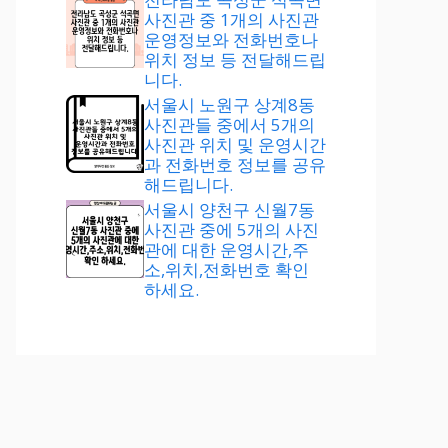
사진관 중 1개의 사진관
운영정보와 전화번호나
위치 정보 등 전달해드립
니다.
서울시 노원구 상계8동
사진관들 중에서 5개의
사진관 위치 및 운영시간
과 전화번호 정보를 공유
해드립니다.
서울시 양천구 신월7동
사진관 중에 5개의 사진
관에 대한 운영시간,주
소,위치,전화번호 확인
하세요.