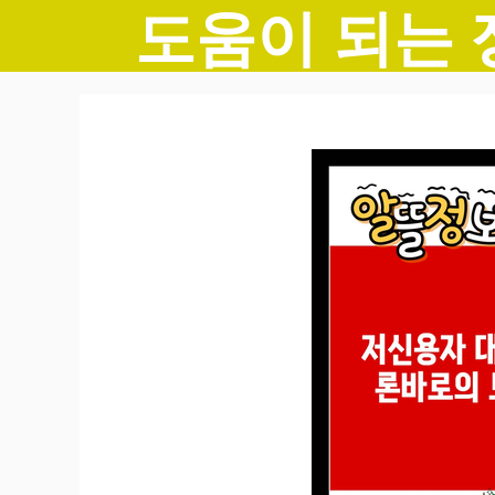
도움이 되는 
컨
텐
츠
로
건
너
뛰
기