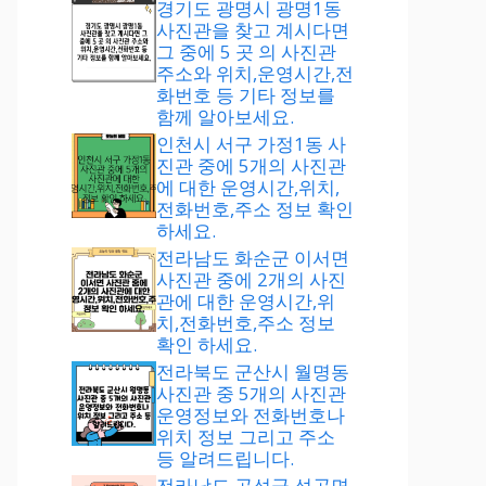
경기도 광명시 광명1동
사진관을 찾고 계시다면
그 중에 5 곳 의 사진관
주소와 위치,운영시간,전
화번호 등 기타 정보를
함께 알아보세요.
인천시 서구 가정1동 사
진관 중에 5개의 사진관
에 대한 운영시간,위치,
전화번호,주소 정보 확인
하세요.
전라남도 화순군 이서면
사진관 중에 2개의 사진
관에 대한 운영시간,위
치,전화번호,주소 정보
확인 하세요.
전라북도 군산시 월명동
사진관 중 5개의 사진관
운영정보와 전화번호나
위치 정보 그리고 주소
등 알려드립니다.
전라남도 곡성군 석곡면