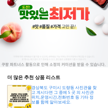
더 많은 추천 상품 리스트
경상북도 구미시 도량동 사진관을 찾
고 계시다면 그 중에 5 곳 의 사진관
위치,운영시간,전화번호 등 기타 정
보를 함께 알아보세요.