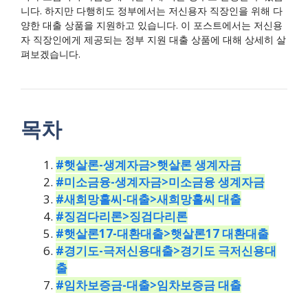
니다. 하지만 다행히도 정부에서는 저신용자 직장인을 위해 다
양한 대출 상품을 지원하고 있습니다. 이 포스트에서는 저신용
자 직장인에게 제공되는 정부 지원 대출 상품에 대해 상세히 살
펴보겠습니다.
목차
#햇살론-생계자금>햇살론 생계자금
#미소금융-생계자금>미소금융 생계자금
#새희망홀씨-대출>새희망홀씨 대출
#징검다리론>징검다리론
#햇살론17-대환대출>햇살론17 대환대출
#경기도-극저신용대출>경기도 극저신용대
출
#임차보증금-대출>임차보증금 대출