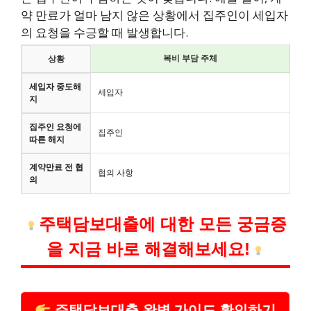
약 만료가 얼마 남지 않은 상황에서 집주인이 세입자
의 요청을 수긍할 때 발생합니다.
복비 부담 주체
상황
세입자 중도해
세입자
지
집주인 요청에
집주인
따른 해지
계약만료 전 협
협의 사항
의
주택담보대출에 대한 모든 궁금증
을 지금 바로 해결해보세요!
주택담보대출 완벽 가이드 확인하기