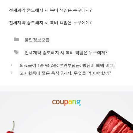
전세계약 중도해지 시 복비 책임은 누구에게?
전세계약 중도해지 시 복비 책임은 누구에게?
카
꿀팁정보모음
테
태
전세계약 중도해지 시 복비 책임은 누구에게?
고
그
리
의료급여 1종 vs 2종: 본인부담금, 병원비 혜택 비교!
고지혈증에 좋은 음식 7가지, 무엇을 먹어야 할까?