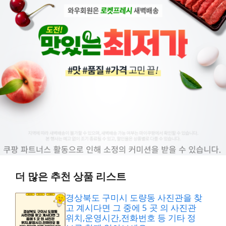
더 많은 추천 상품 리스트
경상북도 구미시 도량동 사진관을 찾
고 계시다면 그 중에 5 곳 의 사진관
위치,운영시간,전화번호 등 기타 정